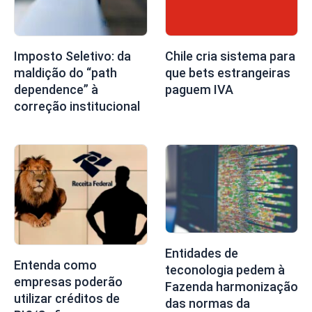
Imposto Seletivo: da
Chile cria sistema para
maldição do “path
que bets estrangeiras
dependence” à
paguem IVA
correção institucional
Entidades de
Entenda como
teconologia pedem à
empresas poderão
Fazenda harmonização
utilizar créditos de
das normas da