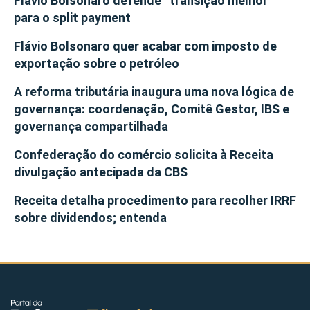
Flávio Bolsonaro defende “transição melhor”
para o split payment
Flávio Bolsonaro quer acabar com imposto de
exportação sobre o petróleo
A reforma tributária inaugura uma nova lógica de
governança: coordenação, Comitê Gestor, IBS e
governança compartilhada
Confederação do comércio solicita à Receita
divulgação antecipada da CBS
Receita detalha procedimento para recolher IRRF
sobre dividendos; entenda