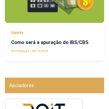
Opinião
Como será a apuração do IBS/CBS
Por
Redação
/
09/10/2024
Apoiadores