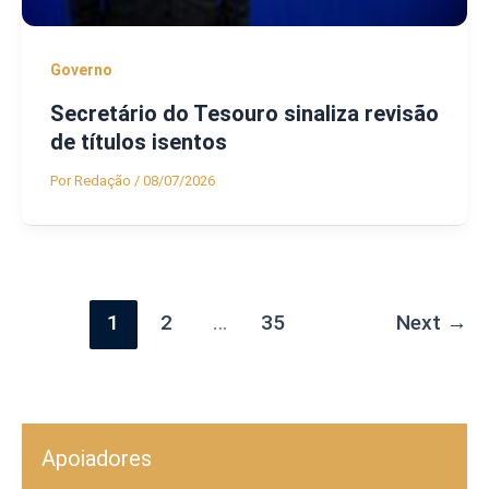
Governo
Secretário do Tesouro sinaliza revisão
de títulos isentos
Por
Redação
/
08/07/2026
1
2
…
35
Next
→
Apoiadores