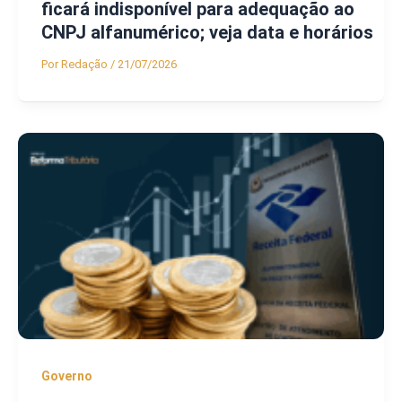
ficará indisponível para adequação ao
CNPJ alfanumérico; veja data e horários
Por
Redação
/
21/07/2026
Governo