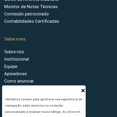
Monitor de Notas Técnicas
Conteúdo patrocinado
Contabilidades Certificadas
Saiba mais
Sobre nós
Institucional
Equipe
Apoiadores
Como anunciar
Fale conosco
Termos de uso
Utilizamos cookies para aprimorar sua experiência de
Política de privacidade
navegação, exibir anúncios ou conteúdo
Princípios Editoriais
personalizado e analisar nosso tráfego. Ao clicar em