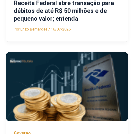
Receita Federal abre transação para
débitos de até R$ 50 milhões e de
pequeno valor; entenda
Por
Enzo Bernardes
/
16/07/2026
Governo