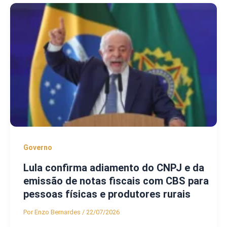
Governo
Lula confirma adiamento do CNPJ e da
emissão de notas fiscais com CBS para
pessoas físicas e produtores rurais
Por
Enzo Bernardes
/
22/07/2026