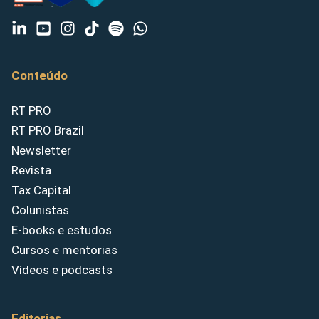
Conteúdo
RT PRO
RT PRO Brazil
Newsletter
Revista
Tax Capital
Colunistas
E-books e estudos
Cursos e mentorias
Vídeos e podcasts
Editorias