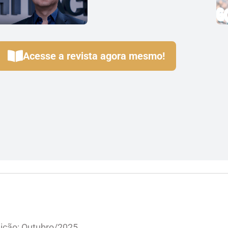
Acesse a revista agora mesmo!
ição: Outubro/2025