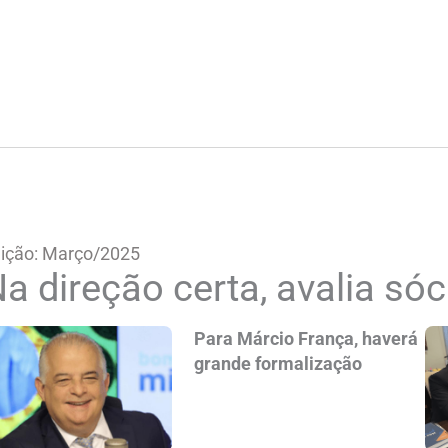
ição: Março/2025
a direção certa, avalia só
Para Márcio França, haverá
grande formalização