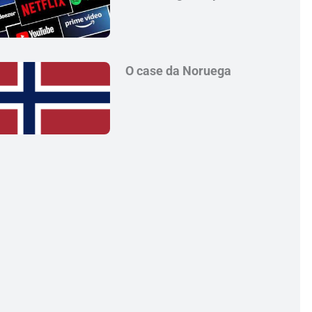
O case da Noruega