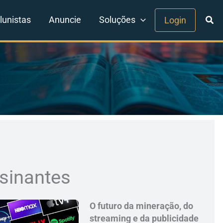
lunistas
Anuncie
Soluções
Login
sinantes
O futuro da mineração, do
streaming e da publicidade