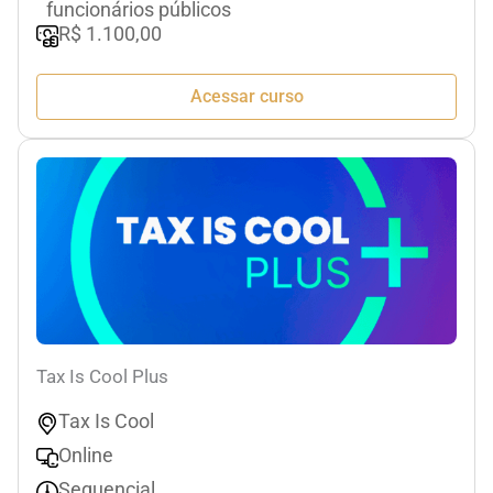
funcionários públicos
R$ 1.100,00
Acessar curso
Tax Is Cool Plus
Tax Is Cool
Online
Sequencial