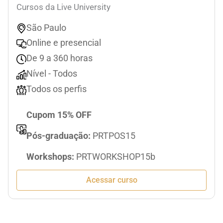
Cursos da Live University
São Paulo
Online e presencial
De 9 a 360 horas
Nível - Todos
Todos os perfis
Cupom 15% OFF
Pós-graduação:
PRTPOS15
Workshops:
PRTWORKSHOP15b
Acessar curso