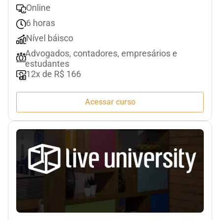
Online
6 horas
Nível báisco
Advogados, contadores, empresários e
estudantes
12x de R$ 166
Acessar curso