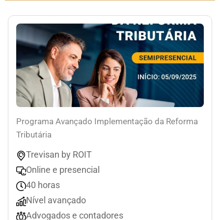
Programa Avançado Implementação da Reforma
Tributária
Trevisan by ROIT
Online e presencial
40 horas
Nível avançado
Advogados e contadores