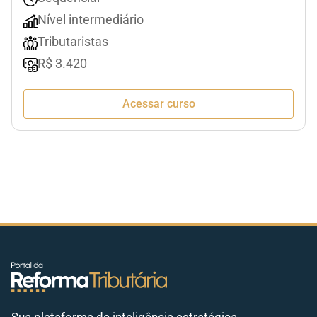
Nível intermediário
Tributaristas
R$ 3.420
Acessar curso
Sua plataforma de inteligência estratégica