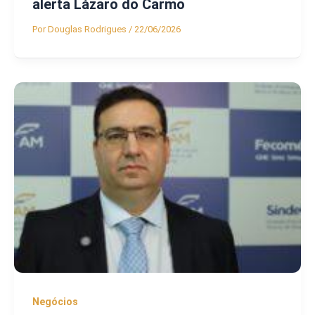
alerta Lázaro do Carmo
Por
Douglas Rodrigues
/
22/06/2026
Negócios