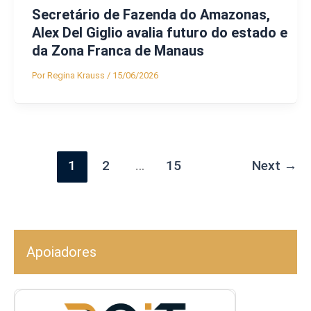
Secretário de Fazenda do Amazonas,
Alex Del Giglio avalia futuro do estado e
da Zona Franca de Manaus
Por
Regina Krauss
/
15/06/2026
1
2
…
15
Next
→
Apoiadores