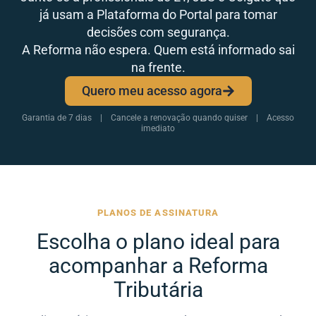
já usam a Plataforma do Portal para tomar
decisões com segurança.
A Reforma não espera. Quem está informado sai
na frente.
Quero meu acesso agora
Garantia de 7 dias | Cancele a renovação quando quiser | Acesso
imediato
PLANOS DE ASSINATURA
Escolha o plano ideal para
acompanhar a Reforma
Tributária