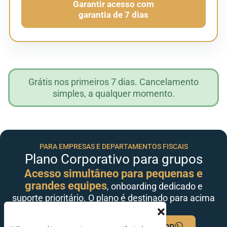
Garantir acesso com
garantia de 7 dias
Grátis nos primeiros 7 dias. Cancelamento
simples, a qualquer momento.
PARA EMPRESAS E DEPARTAMENTOS FISCAIS
Plano Corporativo para grupos
Acesso simultâneo para pequenas e
grandes equipes
, onboarding dedicado e
suporte prioritário. O plano é destinado para acima
de 3 usuários.
Solicitar proposta via WhatsApp