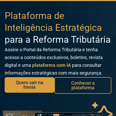
o
Ir para o conteúdo
conteúdo
Plataforma de
Inteligência Estratégica
para a Reforma Tributária
Assine o Portal da Reforma Tributária e tenha
acesso a conteúdos exclusivos, boletins, revista
digital e uma
plataforma com IA
para consultar
informações estratégicas com mais segurança.
Quero sair na
Conhecer a
frente
plataforma