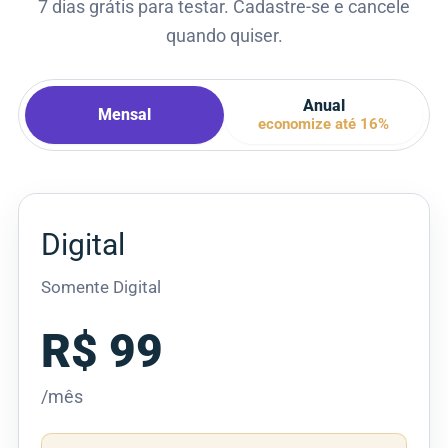
7 dias grátis para testar. Cadastre-se e cancele
quando quiser.
Anual
Mensal
economize até 16%
Digital
Somente Digital
R$ 99
/mês