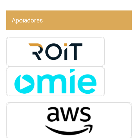
Apoiadores