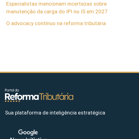
Especialistas mencionam incertezas sobre
manutenção da carga do IPI no IS em 2027
O advocacy contínuo na reforma tributária
Sua plataforma de inteligência estratégica