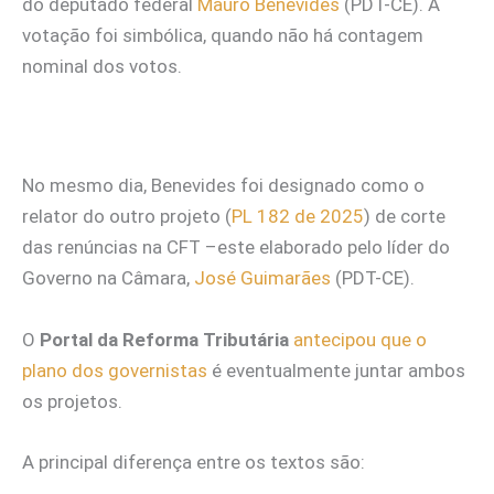
do deputado federal
Mauro Benevides
(PDT-CE). A
votação foi simbólica, quando não há contagem
nominal dos votos.
No mesmo dia, Benevides foi designado como o
relator do outro projeto (
PL 182 de 2025
) de corte
das renúncias na CFT –este elaborado pelo líder do
Governo na Câmara,
José Guimarães
(PDT-CE).
O
Portal da Reforma Tributária
antecipou que o
plano dos governistas
é eventualmente juntar ambos
os projetos.
A principal diferença entre os textos são: