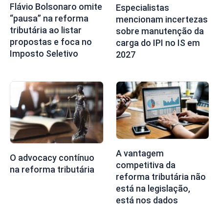
Flávio Bolsonaro omite
Especialistas
“pausa” na reforma
mencionam incertezas
tributária ao listar
sobre manutenção da
propostas e foca no
carga do IPI no IS em
Imposto Seletivo
2027
A vantagem
O advocacy contínuo
competitiva da
na reforma tributária
reforma tributária não
está na legislação,
está nos dados