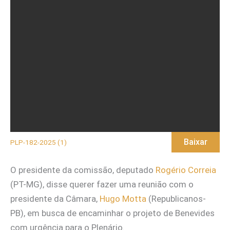
Baixar
PLP-182-2025 (1)
O presidente da comissão, deputado
Rogério Correia
(PT-MG), disse querer fazer uma reunião com o
presidente da Câmara,
Hugo Motta
(Republicanos-
PB), em busca de encaminhar o projeto de Benevides
com urgência para o Plenário.