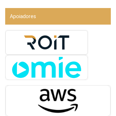
Apoiadores