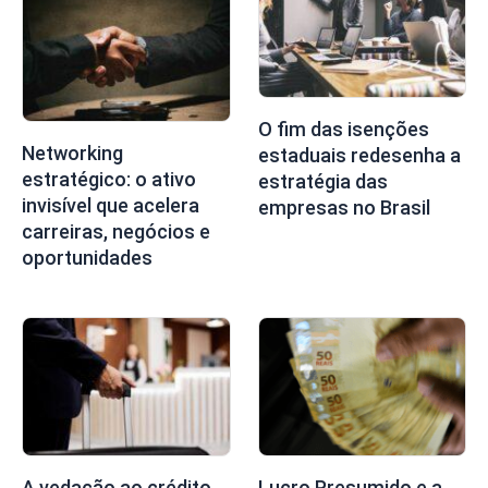
O fim das isenções
Networking
estaduais redesenha a
estratégico: o ativo
estratégia das
invisível que acelera
empresas no Brasil
carreiras, negócios e
oportunidades
A vedação ao crédito
Lucro Presumido e a