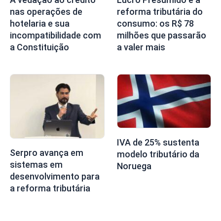
nas operações de
reforma tributária do
hotelaria e sua
consumo: os R$ 78
incompatibilidade com
milhões que passarão
a Constituição
a valer mais
IVA de 25% sustenta
Serpro avança em
modelo tributário da
sistemas em
Noruega
desenvolvimento para
a reforma tributária