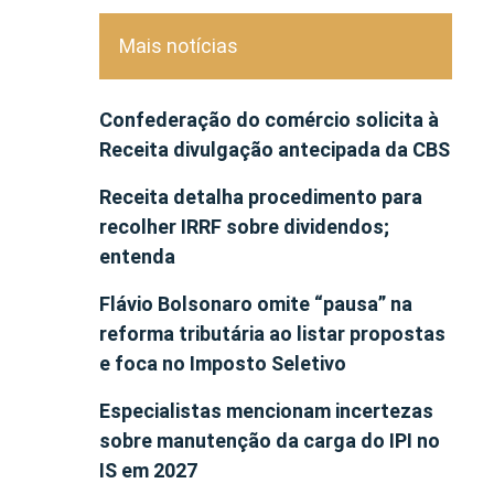
Mais notícias
Confederação do comércio solicita à
Receita divulgação antecipada da CBS
Receita detalha procedimento para
recolher IRRF sobre dividendos;
entenda
Flávio Bolsonaro omite “pausa” na
reforma tributária ao listar propostas
e foca no Imposto Seletivo
Especialistas mencionam incertezas
sobre manutenção da carga do IPI no
IS em 2027