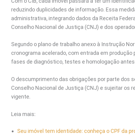
Com o CIB, cada imóvel passará a ter um identifica
reduzindo duplicidades de informação. Essa medida
administrativa, integrando dados da Receita Federa
Conselho Nacional de Justiça (CNJ) e dos operador
Segundo o plano de trabalho anexo à Instrução N
cronograma acelerado, com entrada em produção pr
fases de diagnóstico, testes e homologação antes
O descumprimento das obrigações por parte dos se
Conselho Nacional de Justiça (CNJ) e sujeitar os 
vigente.
Leia mais:
Seu imóvel tem identidade: conheça o CPF da pro