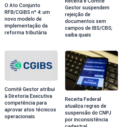
Receita e Comitê
O Ato Conjunto
Gestor suspendem
RFB/CGIBS nº 4: um
rejeição de
novo modelo de
documentos sem
implementação da
campos de IBS/CBS;
reforma tributária
saiba quais
Comitê Gestor atribui
à Diretoria Executiva
Receita Federal
competência para
atualiza regras de
aprovar atos técnicos
suspensão do CNPJ
operacionais
por inconsistência
cadastral