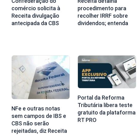
Confederação do
Receita detalha
comércio solicita à
procedimento para
Receita divulgação
recolher IRRF sobre
antecipada da CBS
dividendos; entenda
Portal da Reforma
Tributária libera teste
NFe e outras notas
gratuito da plataforma
sem campos de IBS e
RT PRO
CBS não serão
rejeitadas, diz Receita