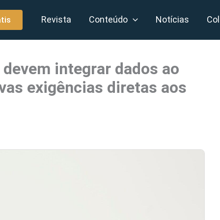
Revista
Conteúdo
Notícias
Col
tis
s devem integrar dados ao
ovas exigências diretas aos