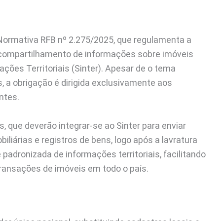
 Normativa RFB nº 2.275/2025, que regulamenta a
 o compartilhamento de informações sobre imóveis
ções Territoriais (Sinter). Apesar de o tema
, a obrigação é dirigida exclusivamente aos
intes.
, que deverão integrar-se ao Sinter para enviar
iárias e registros de bens, logo após a lavratura
 padronizada de informações territoriais, facilitando
transações de imóveis em todo o país.