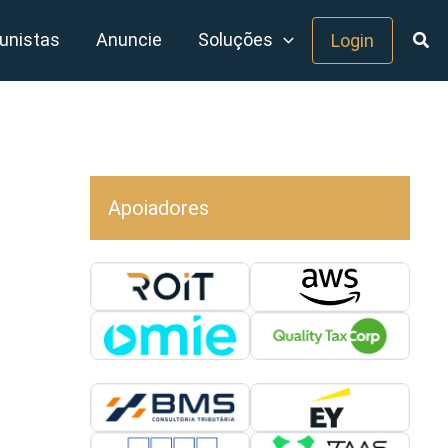
unistas
Anuncie
Soluções
Login
Apoiadores