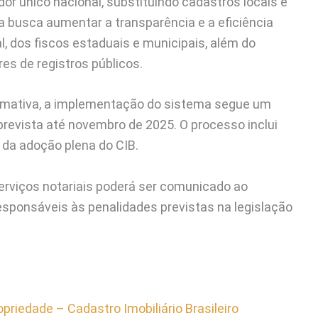
dor único nacional, substituindo cadastros locais e
 busca aumentar a transparência e a eficiência
l, dos fiscos estaduais e municipais, além do
es de registros públicos.
ormativa, a implementação do sistema segue um
evista até novembro de 2025. O processo inclui
 da adoção plena do CIB.
rviços notariais poderá ser comunicado ao
responsáveis às penalidades previstas na legislação
priedade – Cadastro Imobiliário Brasileiro