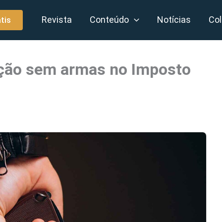
Revista
Conteúdo
Notícias
Col
tis
ção sem armas no Imposto