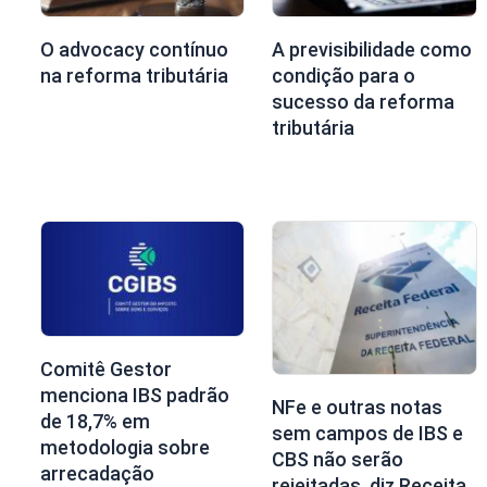
O advocacy contínuo
A previsibilidade como
na reforma tributária
condição para o
sucesso da reforma
tributária
Comitê Gestor
menciona IBS padrão
NFe e outras notas
de 18,7% em
sem campos de IBS e
metodologia sobre
CBS não serão
arrecadação
rejeitadas, diz Receita