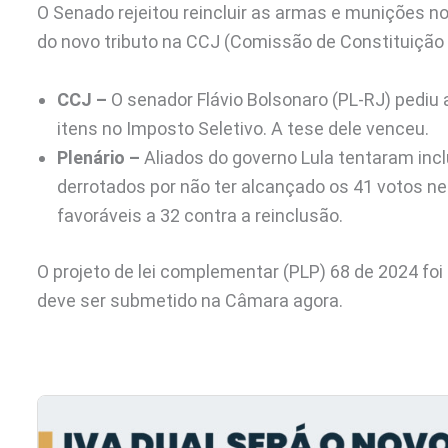
O Senado rejeitou reincluir as armas e munições no
do novo tributo na CCJ (Comissão de Constituição e
CCJ –
O senador Flávio Bolsonaro (PL-RJ) pediu
itens no Imposto Seletivo. A tese dele venceu.
Plenário –
Aliados do governo Lula tentaram inc
derrotados por não ter alcançado os 41 votos nec
favoráveis a 32 contra a reinclusão.
O projeto de lei complementar (PLP) 68 de 2024 foi
deve ser submetido na Câmara agora.