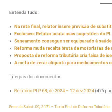
Entenda tudo:
Na reta final, relator insere previsão de substi
Exclusivo: Relator acata mais sugestões do PL
Saneamento consegue ser equiparado à saúde e
Reforma muda receita bruta de motoristas de a
Proposta de reforma tributária cria faixa de is
A meta de zerar alíquota para medicamentos 
Íntegras dos documentos
Relatório PLP 68, de 2024 – 12.dez.2024
(476 pág
Emenda Subst. CCj 2.171 – Texto Final da Reforma Tributária