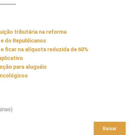
tuição tributária na reforma
 e do Republicanos
 ficar na alíquota reduzida de 60%
plicativo
enção para aluguéis
oncológicos
inas)
Baixar