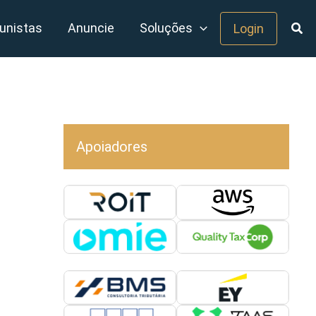
unistas
Anuncie
Soluções
Login
Apoiadores