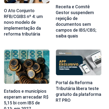
Receita e Comitê
O Ato Conjunto
Gestor suspendem
RFB/CGIBS nº 4: um
rejeição de
novo modelo de
documentos sem
implementação da
campos de IBS/CBS;
reforma tributária
saiba quais
Portal da Reforma
Tributária libera teste
Estados e municípios
gratuito da plataforma
esperam arrecadar R$
RT PRO
5,15 bi com IBS de
0,1% em 2027