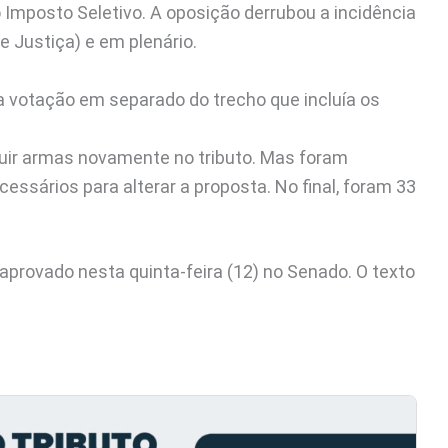
 Imposto Seletivo. A oposição derrubou a incidência
 Justiça) e em plenário.
 a votação em separado do trecho que incluía os
luir armas novamente no tributo. Mas foram
essários para alterar a proposta. No final, foram 33
 aprovado nesta quinta-feira (12) no Senado. O texto