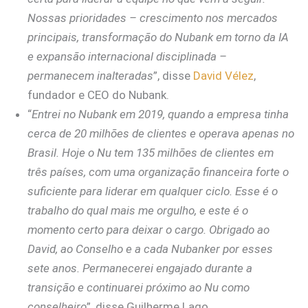
Nossas prioridades – crescimento nos mercados
principais, transformação do Nubank em torno da IA
e expansão internacional disciplinada –
permanecem inalteradas
”, disse
David Vélez
,
fundador e CEO do Nubank.
“
Entrei no Nubank em 2019, quando a empresa tinha
cerca de 20 milhões de clientes e operava apenas no
Brasil. Hoje o Nu tem 135 milhões de clientes em
três países, com uma organização financeira forte o
suficiente para liderar em qualquer ciclo. Esse é o
trabalho do qual mais me orgulho, e este é o
momento certo para deixar o cargo. Obrigado ao
David, ao Conselho e a cada Nubanker por esses
sete anos. Permanecerei engajado durante a
transição e continuarei próximo ao Nu como
conselheiro
”, disse Guilherme Lago.