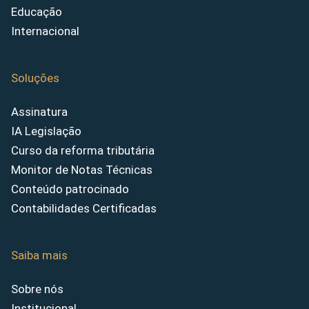
Educação
Internacional
Soluções
Assinatura
IA Legislação
Curso da reforma tributária
Monitor de Notas Técnicas
Conteúdo patrocinado
Contabilidades Certificadas
Saiba mais
Sobre nós
Institucional