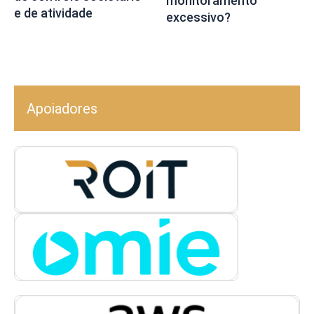
monitoramento
e de atividade
excessivo?
Apoiadores