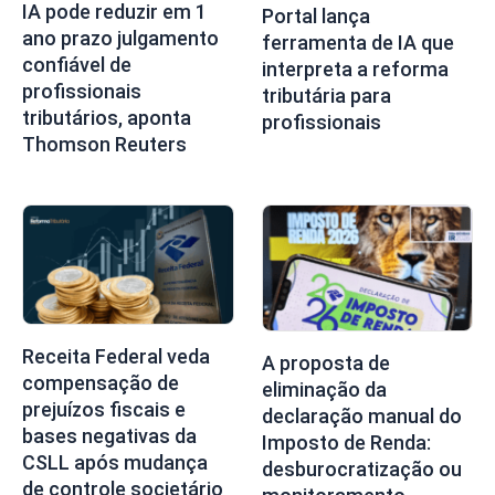
IA pode reduzir em 1
Portal lança
ano prazo julgamento
ferramenta de IA que
confiável de
interpreta a reforma
profissionais
tributária para
tributários, aponta
profissionais
Thomson Reuters
Receita Federal veda
A proposta de
compensação de
eliminação da
prejuízos fiscais e
declaração manual do
bases negativas da
Imposto de Renda:
CSLL após mudança
desburocratização ou
de controle societário