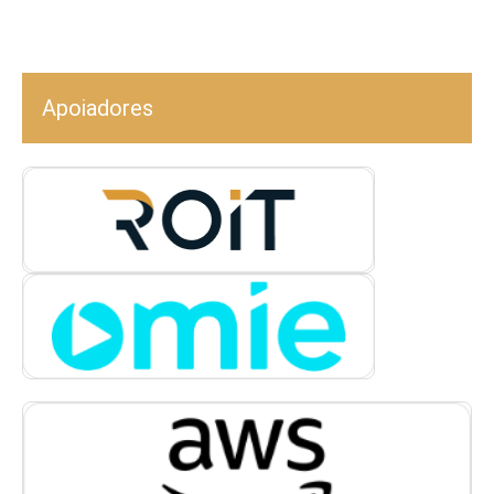
Apoiadores