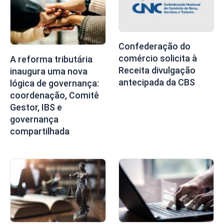
Confederação do
comércio solicita à
A reforma tributária
Receita divulgação
inaugura uma nova
antecipada da CBS
lógica de governança:
coordenação, Comitê
Gestor, IBS e
governança
compartilhada