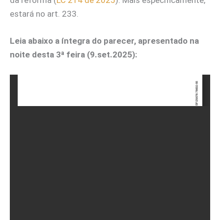
da reforma (
LC 214 de 2025
). Mais especificamente,
estará no art. 233.
Leia abaixo a íntegra do parecer, apresentado na
noite desta 3ª feira (9.set.2025):