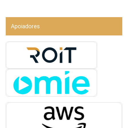
Apoiadores