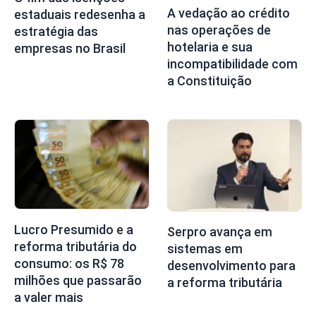
A vedação ao crédito
estaduais redesenha a
nas operações de
estratégia das
hotelaria e sua
empresas no Brasil
incompatibilidade com
a Constituição
Lucro Presumido e a
Serpro avança em
reforma tributária do
sistemas em
consumo: os R$ 78
desenvolvimento para
milhões que passarão
a reforma tributária
a valer mais