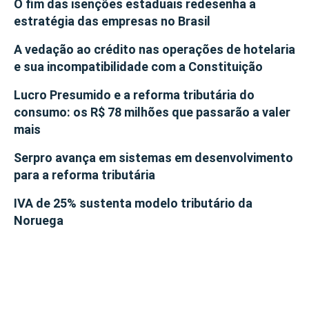
O fim das isenções estaduais redesenha a
estratégia das empresas no Brasil
A vedação ao crédito nas operações de hotelaria
e sua incompatibilidade com a Constituição
Lucro Presumido e a reforma tributária do
consumo: os R$ 78 milhões que passarão a valer
mais
Serpro avança em sistemas em desenvolvimento
para a reforma tributária
IVA de 25% sustenta modelo tributário da
Noruega