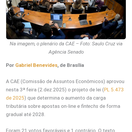
Na imagem, o plenário da CAE – Foto: Saulo Cruz via
Agência Senado
Por
Gabriel Benevides
, de Brasília
A CAE (Comissão de Assuntos Econômicos) aprovou
nesta 3ª feira (2.dez.2025) o projeto de lei (
PL 5.473
de 2025
) que determina o aumento da carga
tributária sobre apostas on-line e
fintechs
de forma
gradual até 2028.
Foram 21 votos favoráveis e 1 contrário. O texto