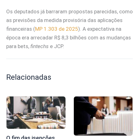
Os deputados já barraram propostas parecidas, como
as previsões da medida provisória das aplicações
financeiras (
MP 1.303 de 2025
). A expectativa na
época era arrecadar R$ 8,3 bilhões com as mudanças
para bets,
fintechs
e JCP.
Relacionadas
O fim das isenções