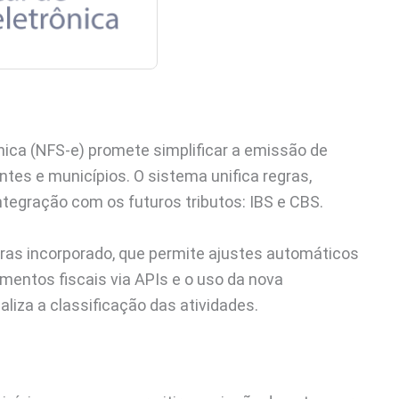
nica (NFS-e) promete simplificar a emissão de
ntes e municípios. O sistema unifica regras,
ntegração com os futuros tributos: IBS e CBS.
egras incorporado, que permite ajustes automáticos
mentos fiscais via APIs e o uso da nova
liza a classificação das atividades.