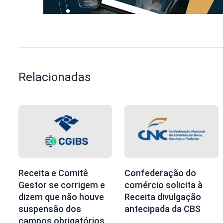
Relacionadas
Receita e Comitê
Confederação do
Gestor se corrigem e
comércio solicita à
dizem que não houve
Receita divulgação
suspensão dos
antecipada da CBS
campos obrigatórios