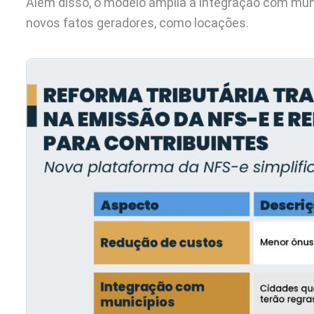
Além disso, o modelo amplia a integração com muni
novos fatos geradores, como locações.