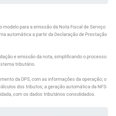
o modelo para a emissão da Nota Fiscal de Serviço
orma automática a partir da Declaração de Prestação
dação e emissão da nota, simplificando o processo
istema tributário.
himento da DPS, com as informações da operação; o
 cálculos dos tributos; a geração automática da NFS-
lidada, com os dados tributários consolidados.