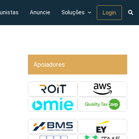
unistas
Anuncie
Soluções
Login
Apoiadores