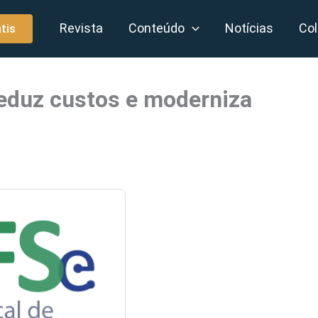
Revista
Conteúdo
Notícias
Col
tis
eduz custos e moderniza