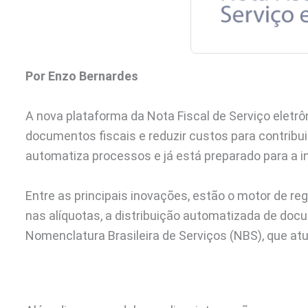
Por Enzo Bernardes
A nova plataforma da Nota Fiscal de Serviço eletrô
documentos fiscais e reduzir custos para contribui
automatiza processos e já está preparado para a i
Entre as principais inovações, estão o motor de r
nas alíquotas, a distribuição automatizada de docu
Nomenclatura Brasileira de Serviços (NBS), que atua