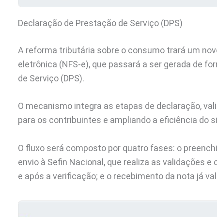
Declaração de Prestação de Serviço (DPS)
A reforma tributária sobre o consumo trará um nov
eletrônica (NFS-e), que passará a ser gerada de f
de Serviço (DPS).
O mecanismo integra as etapas de declaração, vali
para os contribuintes e ampliando a eficiência do s
O fluxo será composto por quatro fases: o preenc
envio à Sefin Nacional, que realiza as validações e
e após a verificação; e o recebimento da nota já va