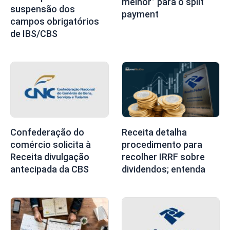
melhor” para o split
suspensão dos
payment
campos obrigatórios
de IBS/CBS
Confederação do
Receita detalha
comércio solicita à
procedimento para
Receita divulgação
recolher IRRF sobre
antecipada da CBS
dividendos; entenda