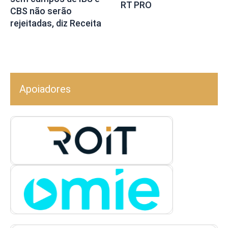
RT PRO
CBS não serão
rejeitadas, diz Receita
Apoiadores