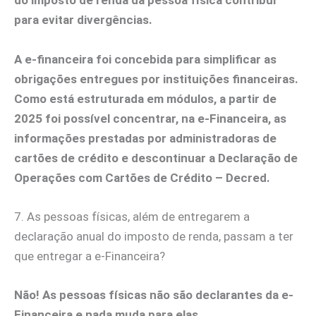
do imposto de renda da pessoa física contribui
para evitar divergências.
A e-financeira foi concebida para simplificar as
obrigações entregues por instituições financeiras.
Como está estruturada em módulos, a partir de
2025 foi possível concentrar, na e-Financeira, as
informações prestadas por administradoras de
cartões de crédito e descontinuar a Declaração de
Operações com Cartões de Crédito – Decred.
7. As pessoas físicas, além de entregarem a
declaração anual do imposto de renda, passam a ter
que entregar a e-Financeira?
Não! As pessoas físicas não são declarantes da e-
Financeira e nada muda para elas.