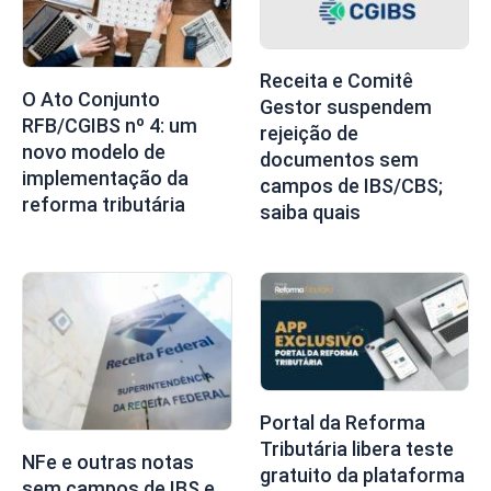
Receita e Comitê
O Ato Conjunto
Gestor suspendem
RFB/CGIBS nº 4: um
rejeição de
novo modelo de
documentos sem
implementação da
campos de IBS/CBS;
reforma tributária
saiba quais
Portal da Reforma
Tributária libera teste
NFe e outras notas
gratuito da plataforma
sem campos de IBS e