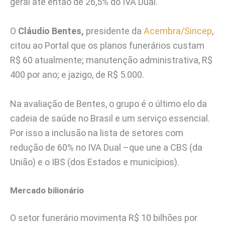
geral até então de 26,5% do IVA Dual.
O
Cláudio Bentes,
presidente da
Acembra/Sincep
,
citou ao Portal que os planos funerários custam
R$ 60 atualmente; manutenção administrativa, R$
400 por ano; e jazigo, de R$ 5.000.
Na avaliação de Bentes, o grupo é o último elo da
cadeia de saúde no Brasil e um serviço essencial.
Por isso a inclusão na lista de setores com
redução de 60% no IVA Dual –que une a CBS (da
União) e o IBS (dos Estados e municípios).
Mercado bilionário
O setor funerário movimenta R$ 10 bilhões por