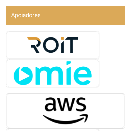
Apoiadores