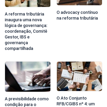
O advocacy contínuo
A reforma tributária
na reforma tributária
inaugura uma nova
lógica de governança:
coordenação, Comitê
Gestor, IBS e
governança
compartilhada
O Ato Conjunto
A previsibilidade como
RFB/CGIBS nº 4: um
condição para o