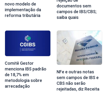
rejeição de
novo modelo de
documentos sem
implementação da
campos de IBS/CBS;
reforma tributária
saiba quais
Comitê Gestor
menciona IBS padrão
NFe e outras notas
de 18,7% em
sem campos de IBS e
metodologia sobre
CBS não serão
arrecadação
rejeitadas, diz Receita