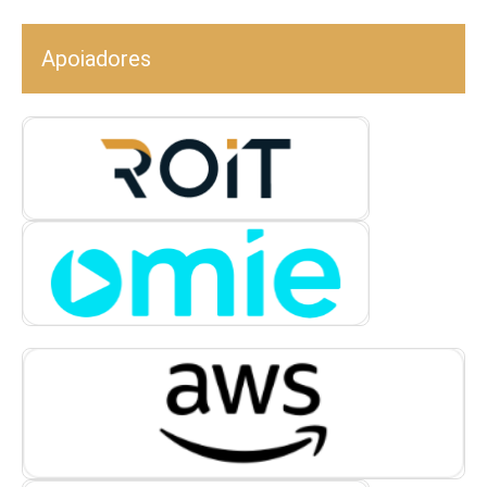
Apoiadores