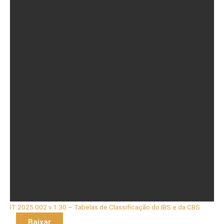
IT 2025.002 v.1.30 – Tabelas de Classificação do IBS e da CBS
Baixar