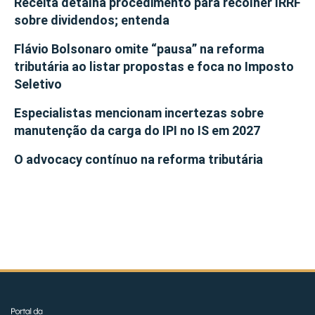
Receita detalha procedimento para recolher IRRF
sobre dividendos; entenda
Flávio Bolsonaro omite “pausa” na reforma
tributária ao listar propostas e foca no Imposto
Seletivo
Especialistas mencionam incertezas sobre
manutenção da carga do IPI no IS em 2027
O advocacy contínuo na reforma tributária