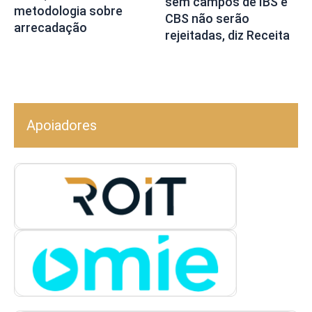
sem campos de IBS e
metodologia sobre
CBS não serão
arrecadação
rejeitadas, diz Receita
Apoiadores