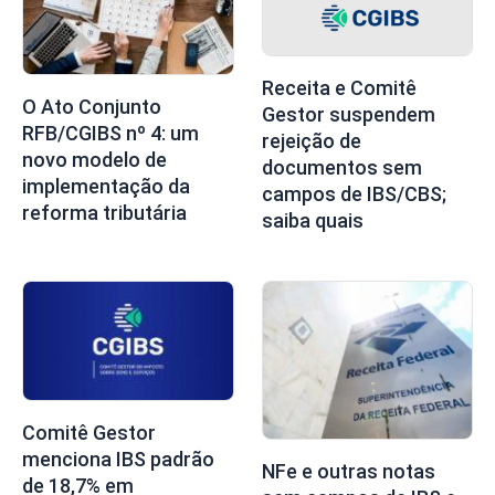
Receita e Comitê
O Ato Conjunto
Gestor suspendem
RFB/CGIBS nº 4: um
rejeição de
novo modelo de
documentos sem
implementação da
campos de IBS/CBS;
reforma tributária
saiba quais
Comitê Gestor
menciona IBS padrão
NFe e outras notas
de 18,7% em