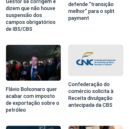
Gestor se corrigem e
defende “transição
dizem que não houve
melhor” para o split
suspensão dos
payment
campos obrigatórios
de IBS/CBS
Confederação do
Flávio Bolsonaro quer
comércio solicita à
acabar com imposto
Receita divulgação
de exportação sobre o
antecipada da CBS
petróleo