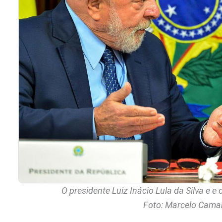
O presidente Luiz Inácio Lula da Silva e 
Foto: Marcelo Camar