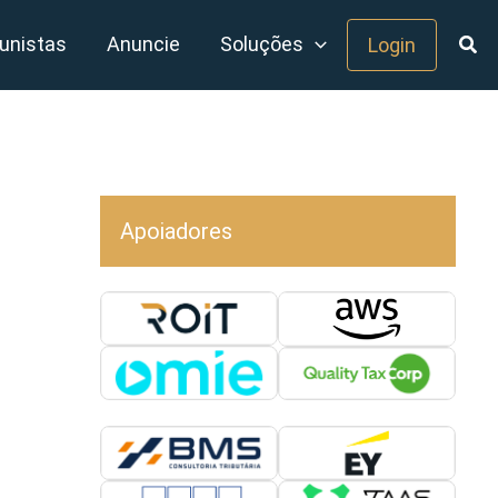
unistas
Anuncie
Soluções
Login
Apoiadores