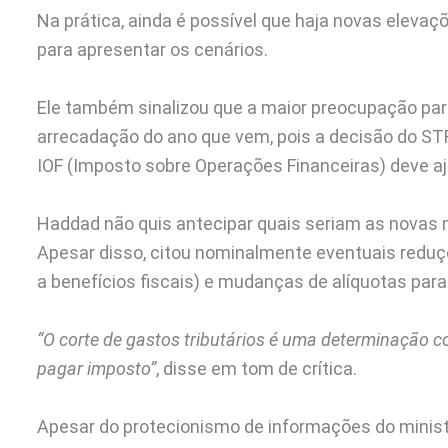
Na prática, ainda é possível que haja novas eleva
para apresentar os cenários.
Ele também sinalizou que a maior preocupação para
arrecadação do ano que vem, pois a decisão do STF
IOF (Imposto sobre Operações Financeiras) deve aju
Haddad não quis antecipar quais seriam as novas 
Apesar disso, citou nominalmente eventuais reduç
a benefícios fiscais) e mudanças de alíquotas para
“O corte de gastos tributários é uma determinação c
pagar imposto”
, disse em tom de crítica.
Apesar do protecionismo de informações do minist