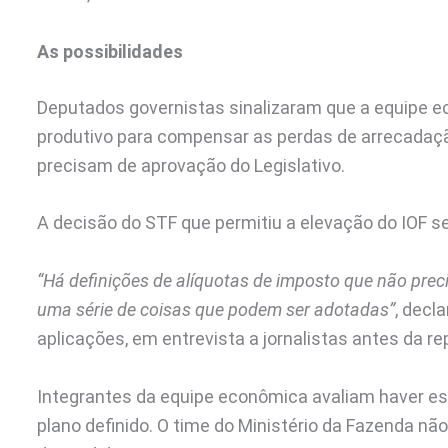
As possibilidades
Deputados governistas sinalizaram que a equipe ec
produtivo para compensar as perdas de arrecadação
precisam de aprovação do Legislativo.
A decisão do STF que permitiu a elevação do IOF ser
“Há definições de alíquotas de imposto que não precis
uma série de coisas que podem ser adotadas”
, decl
aplicações, em entrevista a jornalistas antes da r
Integrantes da equipe econômica avaliam haver es
plano definido. O time do Ministério da Fazenda nã