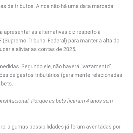
ções de tributos. Ainda não há uma data marcada
 apresentar as alternativas diz respeito à
 (Supremo Tribunal Federal) para manter a alta do
dar a aliviar as contas de 2025.
medidas. Segundo ele, não haverá “vazamento”.
ões de gastos tributários (geralmente relacionadas
 bets.
onstitucional. Porque as bets ficaram 4 anos sem
ro, algumas possibilidades já foram aventadas por