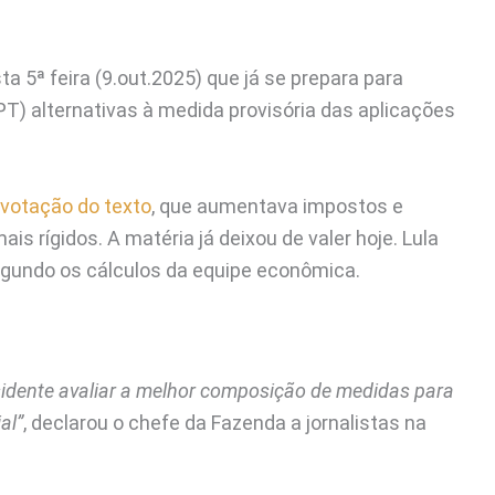
sta 5ª feira (9.out.2025) que já se prepara para
PT) alternativas à medida provisória das aplicações
a votação do texto
, que aumentava impostos e
s rígidos. A matéria já deixou de valer hoje. Lula
egundo os cálculos da equipe econômica.
sidente avaliar a melhor composição de medidas para
al”
, declarou o chefe da Fazenda a jornalistas na