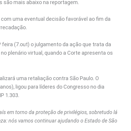
is são mais abaixo na reportagem.
r com uma eventual decisão favorável ao fim da
arrecadação.
 feira (7.out) o julgamento da ação que trata da
no plenário virtual, quando a Corte apresenta os
alizará uma retaliação contra São Paulo. O
anos), ligou para líderes do Congresso no dia
MP 1.303.
s em torno da proteção de privilégios, sobretudo lá
reza: nós vamos continuar ajudando o Estado de São