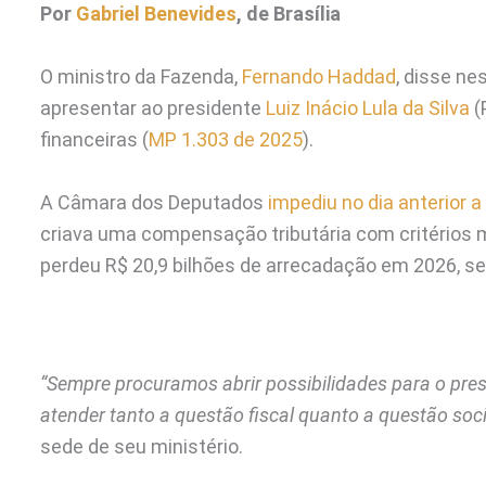
Por
Gabriel Benevides
, de Brasília
O ministro da Fazenda,
Fernando Haddad
, disse ne
apresentar ao presidente
Luiz Inácio Lula da Silva
(
financeiras (
MP 1.303 de 2025
).
A Câmara dos Deputados
impediu no dia anterior 
criava uma compensação tributária com critérios mai
perdeu R$ 20,9 bilhões de arrecadação em 2026, s
“Sempre procuramos abrir possibilidades para o pre
atender tanto a questão fiscal quanto a questão soci
sede de seu ministério.