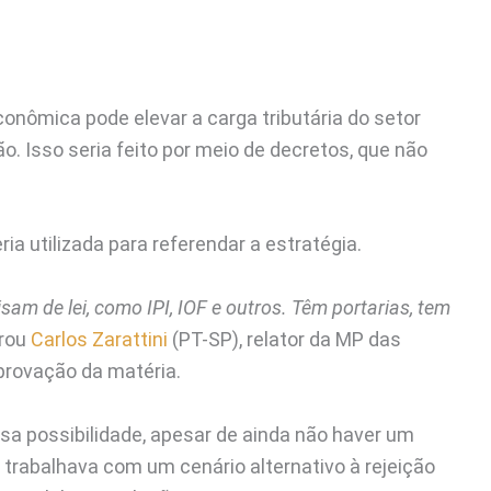
onômica pode elevar a carga tributária do setor
. Isso seria feito por meio de decretos, que não
ia utilizada para referendar a estratégia.
am de lei, como IPI, IOF e outros. Têm portarias, tem
arou
Carlos Zarattini
(PT-SP), relator da MP das
eprovação da matéria.
sa possibilidade, apesar de ainda não haver um
o trabalhava com um cenário alternativo à rejeição