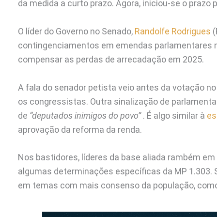
da medida a curto prazo. Agora, iniciou-se o prazo 
O líder do Governo no Senado,
Randolfe Rodrigues
(
contingenciamentos em emendas parlamentares na 
compensar as perdas de arrecadação em 2025.
A fala do senador petista veio antes da votação n
os congressistas. Outra sinalização de parlamenta
de
“deputados inimigos do povo”
. É algo similar à
es
aprovação da reforma da renda.
Nos bastidores, líderes da base aliada rambém em 
algumas determinações específicas da MP 1.303. 
em temas com mais consenso da população, como 