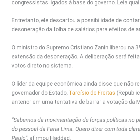
congressistas ligados à base do governo. Leia qua
Entretanto, ele descartou a possibilidade de conta
desoneração da folha de salários para efeitos de 
O ministro do Supremo Cristiano Zanin liberou na 3ª
extensão da desoneração. A deliberação será feita 
votos direto no sistema.
O líder da equipe econômica ainda disse que não re
governador do Estado,
Tarcísio de Freitas
(Republic
anterior em uma tentativa de barrar a votação da 
“Sabemos da movimentação de forças políticas no paí
do pessoal da Faria Lima. Quero dizer com toda cla
Paulo”
, afirmou Haddad.