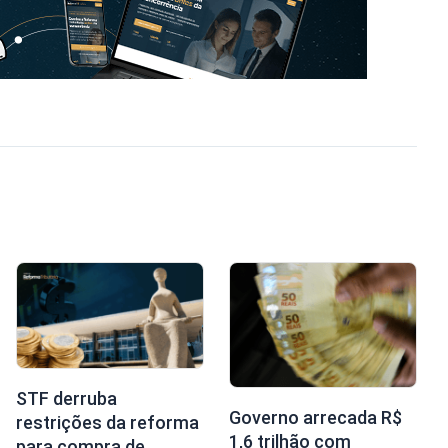
STF derruba
Governo arrecada R$
restrições da reforma
1,6 trilhão com
para compra de