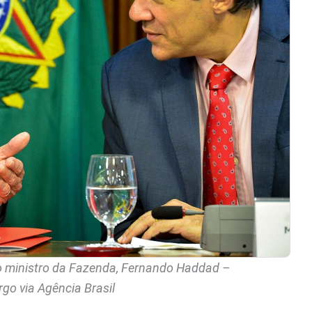
e o ministro da Fazenda, Fernando Haddad –
go via Agência Brasil