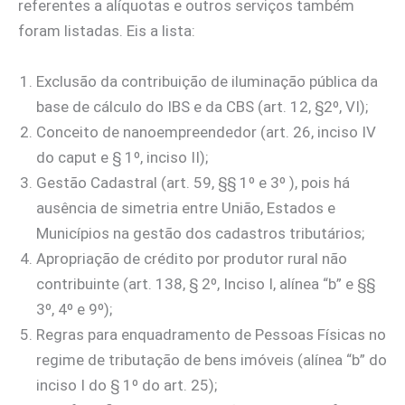
referentes a alíquotas e outros serviços também
foram listadas. Eis a lista:
Exclusão da contribuição de iluminação pública da
base de cálculo do IBS e da CBS (art. 12, §2º, VI);
Conceito de nanoempreendedor (art. 26, inciso IV
do caput e § 1º, inciso II);
Gestão Cadastral (art. 59, §§ 1º e 3º ), pois há
ausência de simetria entre União, Estados e
Municípios na gestão dos cadastros tributários;
Apropriação de crédito por produtor rural não
contribuinte (art. 138, § 2º, Inciso I, alínea “b” e §§
3º, 4º e 9º);
Regras para enquadramento de Pessoas Físicas no
regime de tributação de bens imóveis (alínea “b” do
inciso I do § 1º do art. 25);