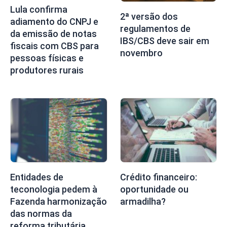
Lula confirma
2ª versão dos
adiamento do CNPJ e
regulamentos de
da emissão de notas
IBS/CBS deve sair em
fiscais com CBS para
novembro
pessoas físicas e
produtores rurais
Entidades de
Crédito financeiro:
teconologia pedem à
oportunidade ou
Fazenda harmonização
armadilha?
das normas da
reforma tributária