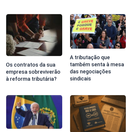
A tributação que
também senta à mesa
Os contratos da sua
das negociações
empresa sobreviverão
sindicais
à reforma tributária?