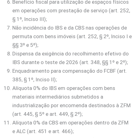
Benefício fiscal para utilização de espaços físicos
em operações com prestação de serviço (art. 252,
§ 1º, Inciso III);
Não incidência do IBS e da CBS nas operações de
permuta com bens imóveis (art. 252, § 2º, Inciso I e
§§ 3º e 5º);
Dispensa da exigência do recolhimento efetivo do
IBS durante o teste de 2026 (art. 348, §§ 1º e 2º);
Enquadramento para compensação do FCBF (art.
385, § 1º, Inciso II);
Alíquota 0% do IBS em operações com bens
materiais intermediários submetidos a
industrialização por encomenda destinados à ZFM
(art. 445, § 5º e art. 449, § 2º);
Alíquota 0% da CBS em operações dentro da ZFM
e ALC (art. 451 e art. 466);