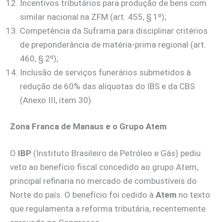
Incentivos tributários para produção de bens com
similar nacional na ZFM (art. 455, § 1º);
Competência da Suframa para disciplinar critérios
de preponderância de matéria-prima regional (art.
460, § 2º);
Inclusão de serviços funerários submetidos à
redução de 60% das alíquotas do IBS e da CBS
(Anexo III, item 30).
Zona Franca de Manaus e o Grupo Atem
O
IBP
(Instituto Brasileiro de Petróleo e Gás) pediu
veto ao benefício fiscal concedido ao grupo Atem,
principal refinaria no mercado de combustíveis do
Norte do país. O benefício foi cedido à
Atem
no texto
que regulamenta a reforma tributária, recentemente