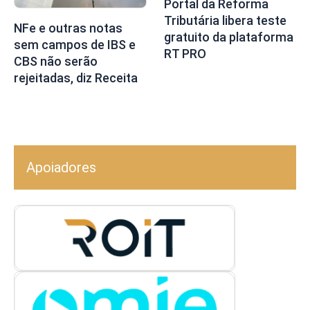
Portal da Reforma
Tributária libera teste
NFe e outras notas
gratuito da plataforma
sem campos de IBS e
RT PRO
CBS não serão
rejeitadas, diz Receita
Apoiadores