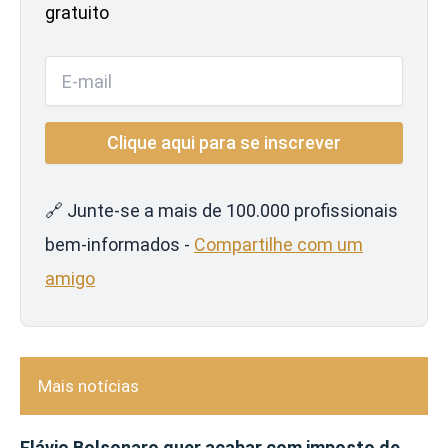
gratuito
🔗 Junte-se a mais de 100.000 profissionais
bem-informados -
Compartilhe com um
amigo
Mais notícias
Flávio Bolsonaro quer acabar com imposto de