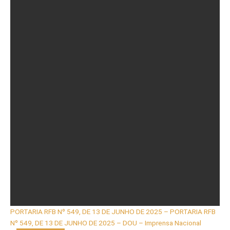
PORTARIA RFB Nº 549, DE 13 DE JUNHO DE 2025 – PORTARIA RFB
Nº 549, DE 13 DE JUNHO DE 2025 – DOU – Imprensa Nacional