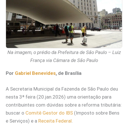
Na imagem, o prédio da Prefeitura de São Paulo – Luiz
França via Câmara de São Paulo
Por
Gabriel Benevides
, de Brasília
A Secretaria Municipal da Fazenda de São Paulo deu
nesta 3ª feira (20.jan.2026) uma orientação para
contribuintes com dúvidas sobre a reforma tributária:
buscar o
Comitê Gestor do IBS
(Imposto sobre Bens
e Serviços) e a
Receita Federal
.