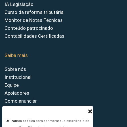
IA Legislação
Curso da reforma tributária
Monitor de Notas Técnicas
Conteúdo patrocinado
Contabilidades Certificadas
Saiba mais
Sobre nós
Institucional
Equipe
Apoiadores
Como anunciar
Fale conosco
Termos de uso
Utilizamos cookies para aprimorar sua experiência de
Política de privacidade