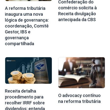
Confederação do
comércio solicita à
A reforma tributária
Receita divulgação
inaugura uma nova
antecipada da CBS
lógica de governança:
coordenação, Comitê
Gestor, IBS e
governança
compartilhada
Receita detalha
O advocacy contínuo
procedimento para
na reforma tributária
recolher IRRF sobre
dividendos; entenda