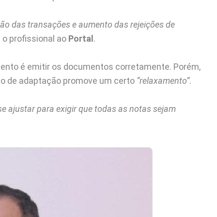
ção das transações e aumento das rejeições de
a o profissional ao
Portal
.
omento é emitir os documentos corretamente. Porém,
odo de adaptação promove um certo
“relaxamento”
.
 se ajustar para exigir que todas as notas sejam