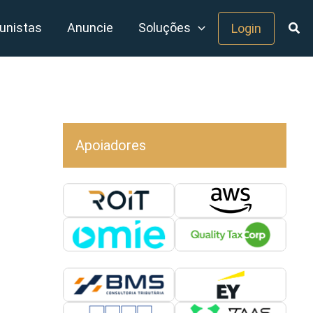
unistas
Anuncie
Soluções
Login
Apoiadores