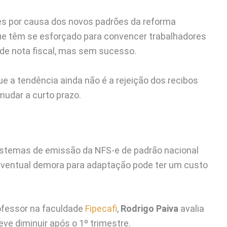
es por causa dos novos padrões da reforma
 que têm se esforçado para convencer trabalhadores
 de nota fiscal, mas sem sucesso.
e a tendência ainda não é a rejeição dos recibos
mudar a curto prazo.
sistemas de emissão da NFS-e de padrão nacional
eventual demora para adaptação pode ter um custo
ofessor na faculdade
Fipecafi
,
Rodrigo Paiva
avalia
ve diminuir após o 1º trimestre.