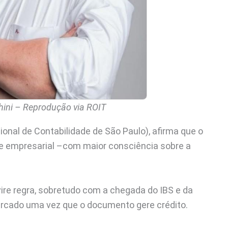
hini – Reprodução via ROIT
onal de Contabilidade de São Paulo), afirma que o
 e empresarial –com maior consciência sobre a
vire regra, sobretudo com a chegada do IBS e da
ercado uma vez que o documento gere crédito.