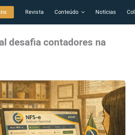
Revista
Conteúdo
Notícias
Col
tis
al desafia contadores na