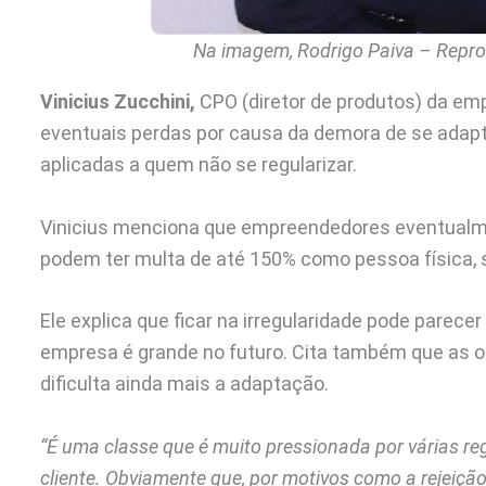
Na imagem, Rodrigo Paiva – Reprod
Vinicius Zucchini,
CPO (diretor de produtos) da emp
eventuais perdas por causa da demora de se adapt
aplicadas a quem não se regularizar.
Vinicius menciona que empreendedores eventualm
podem ter multa de até 150% como pessoa física, 
Ele explica que ficar na irregularidade pode parec
empresa é grande no futuro. Cita também que as o
dificulta ainda mais a adaptação.
“É uma classe que é muito pressionada por várias r
cliente. Obviamente que, por motivos como a rejeição