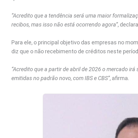
“Acredito que a tendência será uma maior formaliza
recibos, mas isso não está ocorrendo agora”
, declar
Para ele, o principal objetivo das empresas no m
diz que o não recebimento de créditos neste perí
“Acredito que a partir de abril de 2026 o mercado irá
emitidas no padrão novo, com IBS e CBS”
, afirma.