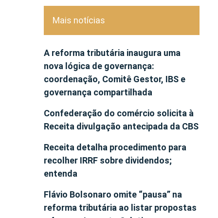
Mais notícias
A reforma tributária inaugura uma
nova lógica de governança:
coordenação, Comitê Gestor, IBS e
governança compartilhada
Confederação do comércio solicita à
Receita divulgação antecipada da CBS
Receita detalha procedimento para
recolher IRRF sobre dividendos;
entenda
Flávio Bolsonaro omite “pausa” na
reforma tributária ao listar propostas