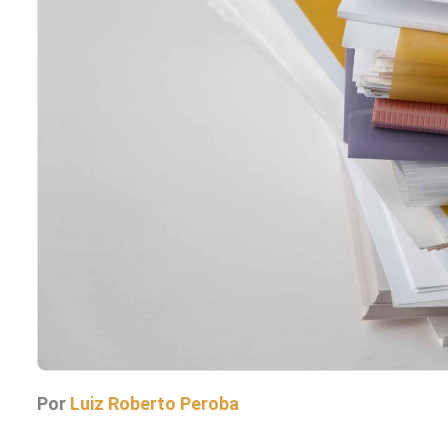
Por
Luiz Roberto Peroba