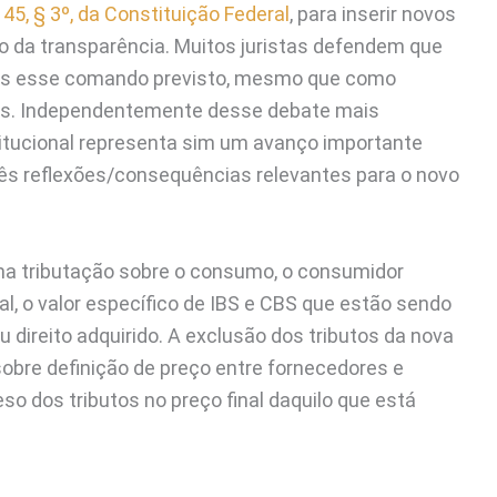
145, § 3º, da Constituição Federal
, para inserir novos
ípio da transparência. Muitos juristas defendem que
mos esse comando previsto, mesmo que como
ais. Independentemente desse debate mais
itucional representa sim um avanço importante
rês reflexões/consequências relevantes para o novo
uma tributação sobre o consumo, o consumidor
al, o valor específico de IBS e CBS que estão sendo
direito adquirido. A exclusão dos tributos da nova
obre definição de preço entre fornecedores e
so dos tributos no preço final daquilo que está