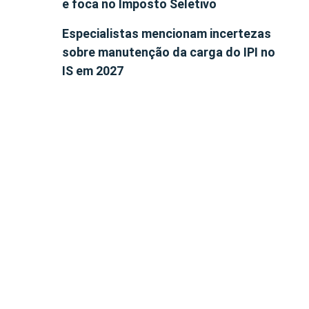
e foca no Imposto Seletivo
Especialistas mencionam incertezas
sobre manutenção da carga do IPI no
IS em 2027