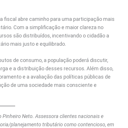
ia fiscal abre caminho para uma participação mais
tário. Com a simplificação e maior clareza no
rsos são distribuídos, incentivando o cidadão a
tário mais justo e equilibrado.
ibutos de consumo, a população poderá discutir,
ga e a distribuição desses recursos. Além disso,
ramento e a avaliação das políticas públicas de
trução de uma sociedade mais consciente e
o Pinheiro Neto. Assessora clientes nacionais e
ltoria/planejamento tributário como contencioso, em