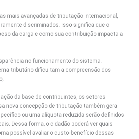
cas mais avançadas de tributação internacional,
ramente discriminados. Isso significa que o
eso da carga e como sua contribuição impacta a
ansparência no funcionamento do sistema.
ema tributário dificultam a compreensão dos
o,
iação da base de contribuintes, os setores
Essa nova concepção de tributação também gera
ecífico ou uma alíquota reduzida serão definidos
cais. Dessa forma, o cidadão poderá ver quais
rna possível avaliar o custo-benefício dessas