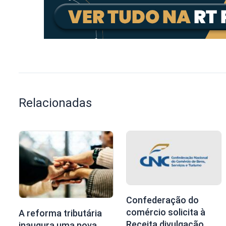
Relacionadas
Confederação do
comércio solicita à
A reforma tributária
Receita divulgação
inaugura uma nova