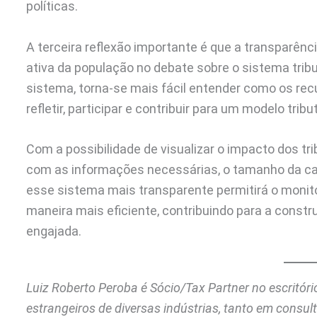
políticas.
A terceira reflexão importante é que a transparênc
ativa da população no debate sobre o sistema tribu
sistema, torna-se mais fácil entender como os recu
refletir, participar e contribuir para um modelo tribu
Com a possibilidade de visualizar o impacto dos tr
com as informações necessárias, o tamanho da car
esse sistema mais transparente permitirá o monito
maneira mais eficiente, contribuindo para a cons
engajada.
Luiz Roberto Peroba é Sócio/Tax Partner no escritóri
estrangeiros de diversas indústrias, tanto em consu