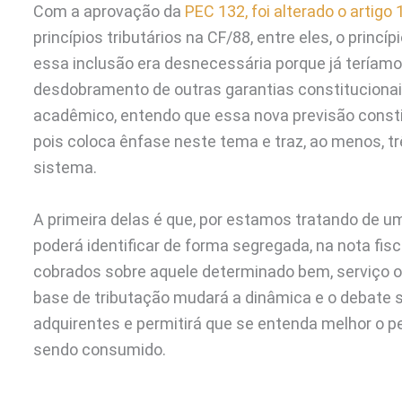
Com a aprovação da
PEC 132, foi alterado o artigo 
princípios tributários na CF/88, entre eles, o princ
essa inclusão era desnecessária porque já tería
desdobramento de outras garantias constitucion
acadêmico, entendo que essa nova previsão const
pois coloca ênfase neste tema e traz, ao menos, t
sistema.
A primeira delas é que, por estamos tratando de 
poderá identificar de forma segregada, na nota fisc
cobrados sobre aquele determinado bem, serviço ou 
base de tributação mudará a dinâmica e o debate s
adquirentes e permitirá que se entenda melhor o pe
sendo consumido.