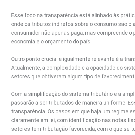
Esse foco na transparência está alinhado às práti
onde os tributos indiretos sobre o consumo são cla
consumidor não apenas paga, mas compreende o p
economia e o orçamento do país.
Outro ponto crucial e igualmente relevante é a tr
Atualmente, a complexidade e a opacidade do sist
setores que obtiveram algum tipo de favoreciment
Com a simplificação do sistema tributário e a ampl
passarão a ser tributados de maneira uniforme. 
transparência. Os casos em que haja um regime esp
claramente em lei, com identificação nas notas fis
setores tem tributação favorecida, com o que se to