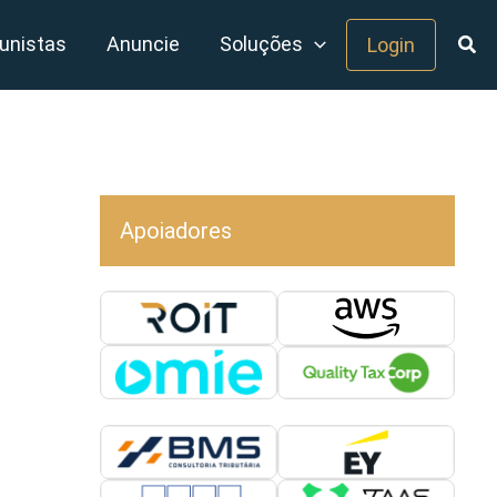
unistas
Anuncie
Soluções
Login
Apoiadores