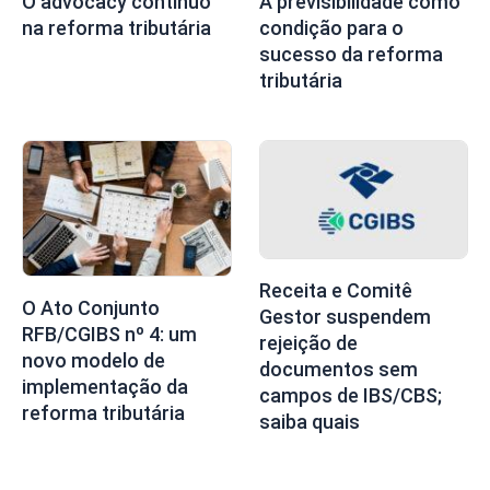
O advocacy contínuo
A previsibilidade como
na reforma tributária
condição para o
sucesso da reforma
tributária
Receita e Comitê
O Ato Conjunto
Gestor suspendem
RFB/CGIBS nº 4: um
rejeição de
novo modelo de
documentos sem
implementação da
campos de IBS/CBS;
reforma tributária
saiba quais