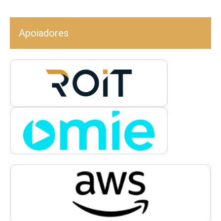
Apoiadores