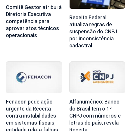
Comitê Gestor atribui à
Diretoria Executiva
Receita Federal
competência para
atualiza regras de
aprovar atos técnicos
suspensão do CNPJ
operacionais
por inconsistência
cadastral
Fenacon pede ação
Alfanumérico: Banco
urgente da Receita
do Brasil tem o 1º
contra instabilidades
CNPJ com números e
em sistemas fiscais;
letras do país, revela
entidade relata falhas
Receita