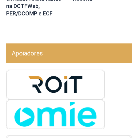
na DCTFWeb,
PER/DCOMP e ECF
Apoiadores