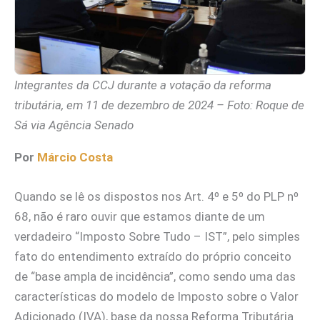
Integrantes da CCJ durante a votação da reforma
tributária, em 11 de dezembro de 2024 – Foto: Roque de
Sá via Agência Senado
Por
Márcio Costa
Quando se lê os dispostos nos Art. 4º e 5º do PLP nº
68, não é raro ouvir que estamos diante de um
verdadeiro “Imposto Sobre Tudo – IST”, pelo simples
fato do entendimento extraído do próprio conceito
de “base ampla de incidência”, como sendo uma das
características do modelo de Imposto sobre o Valor
Adicionado (IVA), base da nossa Reforma Tributária