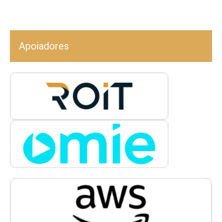
Apoiadores