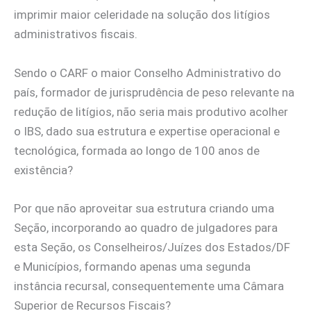
imprimir maior celeridade na solução dos litígios
administrativos fiscais.
Sendo o CARF o maior Conselho Administrativo do
país, formador de jurisprudência de peso relevante na
redução de litígios, não seria mais produtivo acolher
o IBS, dado sua estrutura e expertise operacional e
tecnológica, formada ao longo de 100 anos de
existência?
Por que não aproveitar sua estrutura criando uma
Seção, incorporando ao quadro de julgadores para
esta Seção, os Conselheiros/Juízes dos Estados/DF
e Municípios, formando apenas uma segunda
instância recursal, consequentemente uma Câmara
Superior de Recursos Fiscais?