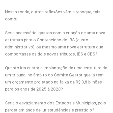
Nessa toada, outras reflexões vêm a reboque, tais
como:
Seria necessário, gastos com a criação de uma nova
estrutura para o Contencioso do IBS (custo
administrativo), ou mesmo uma nova estrutura que
comportasse os dois novos tributos, IBS e CBS?
Quanto iria custar a implantação de uma estrutura de
um tribunal no âmbito do Comitê Gestor que já tem
um orçamento projetado na faixa de R$ 3,8 bilhões
para os anos de 2025 à 2028?
Seria o esvaziamento dos Estados e Municípios, pois
perderiam anos de jurisprudências e prestígio?