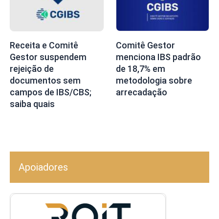
Receita e Comitê
Comitê Gestor
Gestor suspendem
menciona IBS padrão
rejeição de
de 18,7% em
documentos sem
metodologia sobre
campos de IBS/CBS;
arrecadação
saiba quais
Apoiadores