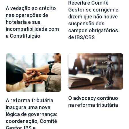
Receita e Comitê
A vedação ao crédito
Gestor se corrigem e
nas operações de
dizem que não houve
hotelaria e sua
suspensão dos
incompatibilidade com
campos obrigatórios
a Constituição
de IBS/CBS
O advocacy contínuo
A reforma tributária
na reforma tributária
inaugura uma nova
lógica de governança:
coordenação, Comitê
Gestor, IBS e