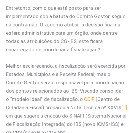
Entretanto, com o que está posto para ser
implementado sob a batuta do Comitê Gestor, segue
na contramão. Ora, como atribuir a decisão final na
esfera administrativa para um órgão, onde dentre
todas as atribuições do CG-IBS, este ficará
encarregado de coordenar a fiscalização?
Melhor esclarecendo, a fiscalização será exercida por
Estados, Municípios e a Receita Federal, mas o
Comitê Gestor será o responsável pela coordenação
dos pontos relacionados ao IBS. Visando consolidar
o “modelo ideal” de fiscalização, o
CCiF
(Centro de
Cidadania Fiscal) preparou a Nota Técnica nº XXVIII
[1]
em que sugere a criação do SINAFI (Sistema Nacional
de Fiscalização Integrada) do IBS (novo ICMS/ISS) e
da CBS (novo PIS/COFINS)