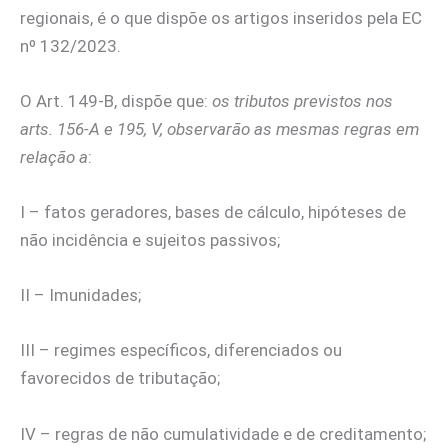
regionais, é o que dispõe os artigos inseridos pela EC
nº 132/2023.
O Art. 149-B, dispõe que:
os tributos previstos nos
arts. 156-A e 195, V, observarão as mesmas regras em
relação a
:
I – fatos geradores, bases de cálculo, hipóteses de
não incidência e sujeitos passivos;
II – Imunidades;
III – regimes específicos, diferenciados ou
favorecidos de tributação;
IV – regras de não cumulatividade e de creditamento;