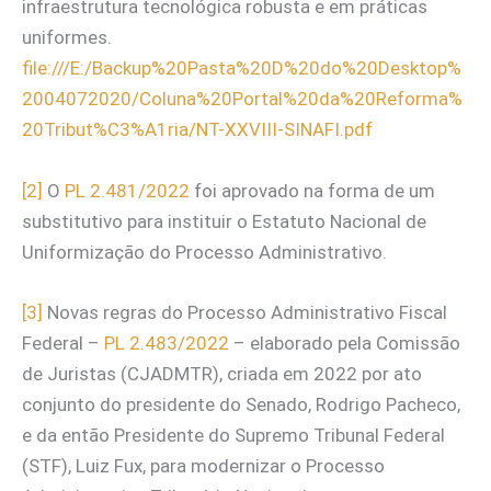
infraestrutura tecnológica robusta e em práticas
uniformes.
file:///E:/Backup%20Pasta%20D%20do%20Desktop%
2004072020/Coluna%20Portal%20da%20Reforma%
20Tribut%C3%A1ria/NT-XXVIII-SINAFI.pdf
[2]
O
PL 2.481/2022
foi aprovado na forma de um
substitutivo para instituir o Estatuto Nacional de
Uniformização do Processo Administrativo.
[3]
Novas regras do Processo Administrativo Fiscal
Federal –
PL 2.483/2022
– elaborado pela Comissão
de Juristas (CJADMTR), criada em 2022 por ato
conjunto do presidente do Senado, Rodrigo Pacheco,
e da então Presidente do Supremo Tribunal Federal
(STF), Luiz Fux, para modernizar o Processo