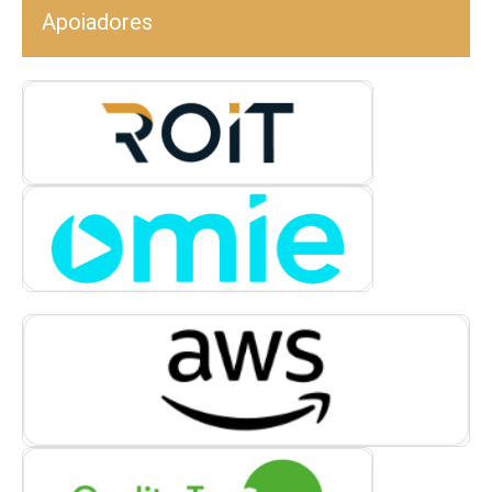
Apoiadores