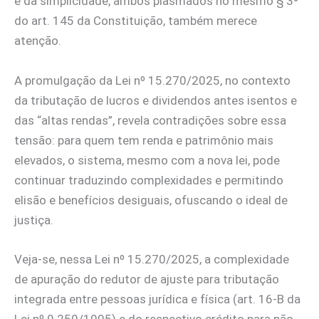
e da simplicidade, ambos plasmados no mesmo § 3º
do art. 145 da Constituição, também merece
atenção.
A promulgação da Lei nº 15.270/2025, no contexto
da tributação de lucros e dividendos antes isentos e
das “altas rendas”, revela contradições sobre essa
tensão: para quem tem renda e patrimônio mais
elevados, o sistema, mesmo com a nova lei, pode
continuar traduzindo complexidades e permitindo
elisão e benefícios desiguais, ofuscando o ideal de
justiça.
Veja-se, nessa Lei nº 15.270/2025, a complexidade
de apuração do redutor de ajuste para tributação
integrada entre pessoas jurídica e física (art. 16-B da
Lei nº 9.250/1005) e do respectivo crédito para não