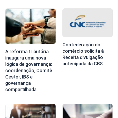
Confederação do
comércio solicita à
A reforma tributária
Receita divulgação
inaugura uma nova
antecipada da CBS
lógica de governança:
coordenação, Comitê
Gestor, IBS e
governança
compartilhada