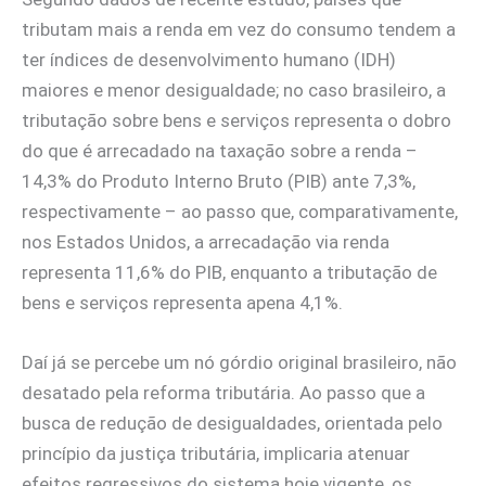
tributam mais a renda em vez do consumo tendem a
ter índices de desenvolvimento humano (IDH)
maiores e menor desigualdade; no caso brasileiro, a
tributação sobre bens e serviços representa o dobro
do que é arrecadado na taxação sobre a renda –
14,3% do Produto Interno Bruto (PIB) ante 7,3%,
respectivamente – ao passo que, comparativamente,
nos Estados Unidos, a arrecadação via renda
representa 11,6% do PIB, enquanto a tributação de
bens e serviços representa apena 4,1%.
Daí já se percebe um nó górdio original brasileiro, não
desatado pela reforma tributária. Ao passo que a
busca de redução de desigualdades, orientada pelo
princípio da justiça tributária, implicaria atenuar
efeitos regressivos do sistema hoje vigente, os