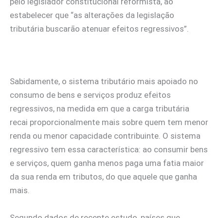
pelo legislador constitucional reformista, ao
estabelecer que “as alterações da legislação
tributária buscarão atenuar efeitos regressivos”.
Sabidamente, o sistema tributário mais apoiado no
consumo de bens e serviços produz efeitos
regressivos, na medida em que a carga tributária
recai proporcionalmente mais sobre quem tem menor
renda ou menor capacidade contribuinte. O sistema
regressivo tem essa característica: ao consumir bens
e serviços, quem ganha menos paga uma fatia maior
da sua renda em tributos, do que aquele que ganha
mais.
Segundo dados de recente estudo, países que