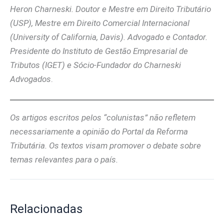
Heron Charneski. Doutor e Mestre em Direito Tributário
(USP), Mestre em Direito Comercial Internacional
(University of California, Davis). Advogado e Contador.
Presidente do Instituto de Gestão Empresarial de
Tributos (IGET) e Sócio-Fundador do Charneski
Advogados
.
Os artigos escritos pelos “colunistas” não refletem
necessariamente a opinião do Portal da Reforma
Tributária. Os textos visam promover o debate sobre
temas relevantes para o país.
Relacionadas