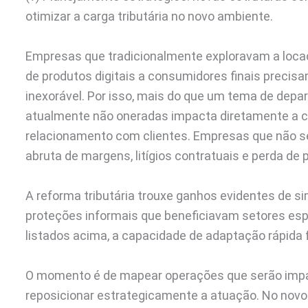
otimizar a carga tributária no novo ambiente.
Empresas que tradicionalmente exploravam a locaç
de produtos digitais a consumidores finais precisam
inexorável. Por isso, mais do que um tema de depar
atualmente não oneradas impacta diretamente a c
relacionamento com clientes. Empresas que não se
abruta de margens, litígios contratuais e perda de
A reforma tributária trouxe ganhos evidentes de si
proteções informais que beneficiavam setores es
listados acima, a capacidade de adaptação rápida f
O momento é de mapear operações que serão impact
reposicionar estrategicamente a atuação. No novo 