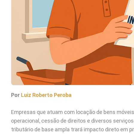
Por
Luiz Roberto Peroba
Empresas que atuam com locação de bens móveis, 
operacional, cessão de direitos e diversos serviço
tributário de base ampla trará impacto direto em 