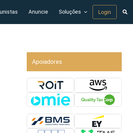
unistas
Anuncie
Soluções
Login
Apoiadores