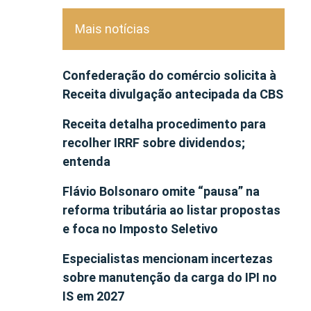
Mais notícias
Confederação do comércio solicita à
Receita divulgação antecipada da CBS
Receita detalha procedimento para
recolher IRRF sobre dividendos;
entenda
Flávio Bolsonaro omite “pausa” na
reforma tributária ao listar propostas
e foca no Imposto Seletivo
Especialistas mencionam incertezas
sobre manutenção da carga do IPI no
IS em 2027