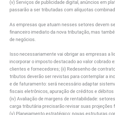
(v) Serviços de publicidade digital, anúncios em pl
passarão a ser tributadas com alíquotas combinad
As empresas que atuam nesses setores devem se 
financeiro imediato da nova tributação, mas tam
de negócios.
Isso necessariamente vai obrigar as empresas a li
incorporar o imposto destacado ao valor cobrado e
clientes e fornecedores; (ii) Redesenho de contrato
tributos deverão ser revistas para contemplar a inc
e de faturamento: será necessário adaptar siste
fiscais eletrônicos, apuração de créditos e débitos
(iv) Avaliação de margens de rentabilidade: setor
carga tributária precisarão revisar suas projeções 
(v) Planejamento estratégico: novas estruturas co