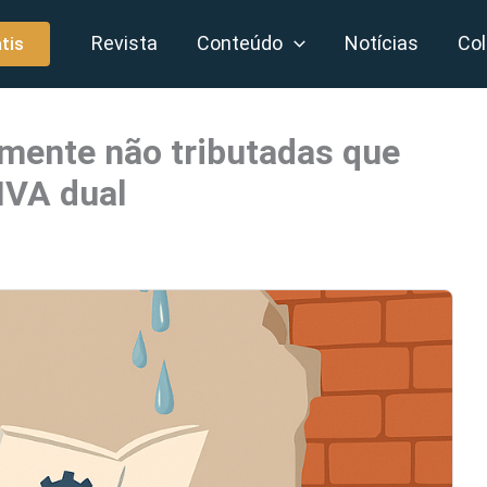
Revista
Conteúdo
Notícias
Col
tis
lmente não tributadas que
IVA dual