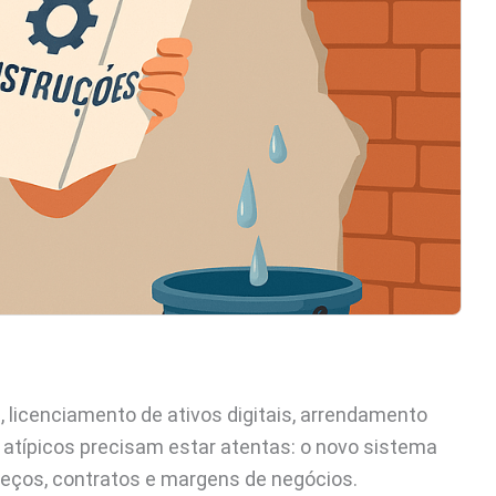
licenciamento de ativos digitais, arrendamento
s atípicos precisam estar atentas: o novo sistema
preços, contratos e margens de negócios.