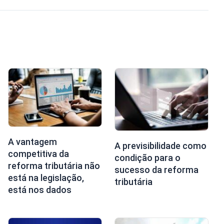
A vantagem
A previsibilidade como
competitiva da
condição para o
reforma tributária não
sucesso da reforma
está na legislação,
tributária
está nos dados