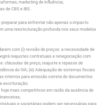
ataformas, marketing de influência;
as de CBS e IBS.
preparar para enfrentar não apenas o impacto
bém uma reestruturação profunda nos seus modelos
darem com (i) revisão de preços: a necessidade de
xigirá reajustes contratuais e renegociação com
s: cláusulas de preço, reajuste e repasse de
idência do IVA; (iii) Adequação de sistemas fiscais
mas internos para emissão correta de documentos
 e escrituração;
es hoje mais competitivos em razão da ausência de
financeiras;
ntratuais e societárias podem ser necessárias para