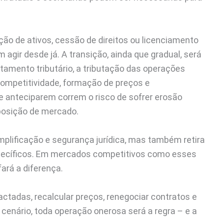
ão de ativos, cessão de direitos ou licenciamento
 agir desde já. A transição, ainda que gradual, será
tamento tributário, a tributação das operações
ompetitividade, formação de preços e
 anteciparem correm o risco de sofrer erosão
 posição de mercado.
mplificação e segurança jurídica, mas também retira
pecíficos. Em mercados competitivos como esses
ará a diferença.
adas, recalcular preços, renegociar contratos e
cenário, toda operação onerosa será a regra – e a