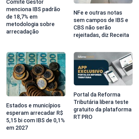
Comitê Gestor
menciona IBS padrão
NFe e outras notas
de 18,7% em
sem campos de IBS e
metodologia sobre
CBS não serão
arrecadação
rejeitadas, diz Receita
Portal da Reforma
Tributária libera teste
Estados e municípios
gratuito da plataforma
esperam arrecadar R$
RT PRO
5,15 bi com IBS de 0,1%
em 2027