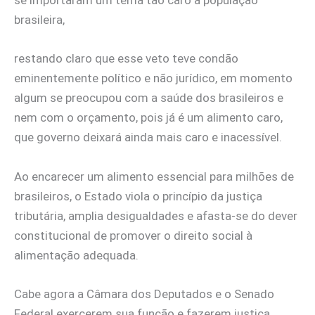
se importaram um tema tão caro a população
brasileira,
restando claro que esse veto teve condão
eminentemente político e não jurídico, em momento
algum se preocupou com a saúde dos brasileiros e
nem com o orçamento, pois já é um alimento caro,
que governo deixará ainda mais caro e inacessível.
Ao encarecer um alimento essencial para milhões de
brasileiros, o Estado viola o princípio da justiça
tributária, amplia desigualdades e afasta-se do dever
constitucional de promover o direito social à
alimentação adequada.
Cabe agora a Câmara dos Deputados e o Senado
Federal exercerem sua função e fazerem justiça