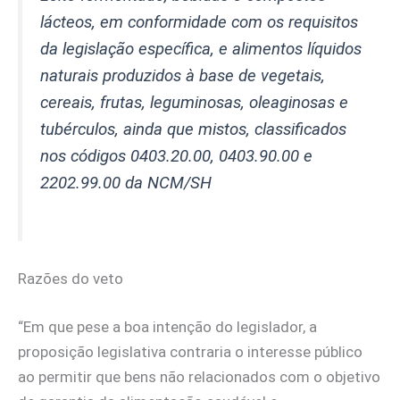
lácteos, em conformidade com os requisitos
da legislação específica, e alimentos líquidos
naturais produzidos à base de vegetais,
cereais, frutas, leguminosas, oleaginosas e
tubérculos, ainda que mistos, classificados
nos códigos 0403.20.00, 0403.90.00 e
2202.99.00 da NCM/SH
Razões do veto
“Em que pese a boa intenção do legislador, a
proposição legislativa contraria o interesse público
ao permitir que bens não relacionados com o objetivo