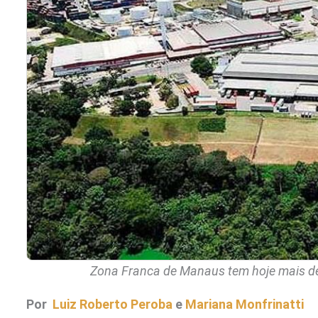
Zona Franca de Manaus tem hoje mais de 
Por
Luiz Roberto Peroba
e
Mariana Monfrinatti