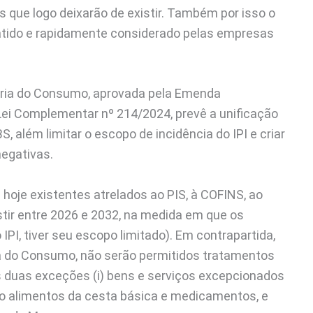
 que logo deixarão de existir. Também por isso o
atido e rapidamente considerado pelas empresas
tária do Consumo, aprovada pela Emenda
Lei Complementar nº 214/2024, prevê a unificação
, além limitar o escopo de incidência do IPI e criar
negativas.
hoje existentes atrelados ao PIS, à COFINS, ao
stir entre 2026 e 2032, na medida em que os
IPI, tiver seu escopo limitado). Em contrapartida,
a do Consumo, não serão permitidos tratamentos
s duas exceções (i) bens e serviços excepcionados
omo alimentos da cesta básica e medicamentos, e