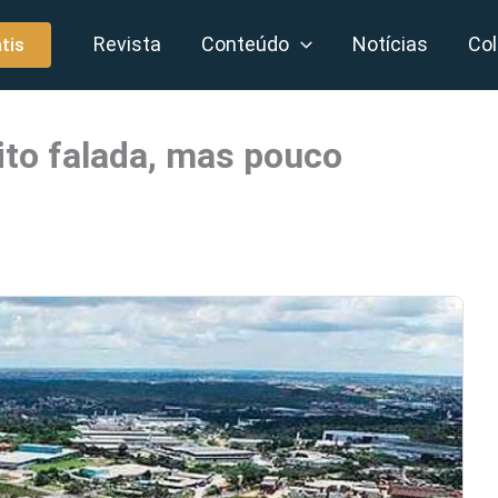
Revista
Conteúdo
Notícias
Col
tis
to falada, mas pouco