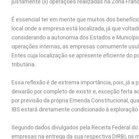
justamente (ii) operações realizadas na Zona Fran
É essencial ter em mente que muitos dos benefício
local onde a empresa está localizada, já que volta
considerando a autonomia dos Estados e Municípi
operações internas, as empresas comumente usufr
Entes cuja localização se apresente eficiente do p
tributária.
Essa reflexão é de extrema importância, pois, já a p
deixarão por completo de existir e, exceção feita 
por previsão da própria Emenda Constitucional, qua
IBS estará diretamente condicionado à exploração
Segundo dados divulgados pela Receita Federal do 
empresas na entrega da sua respectiva DIRBI, os mo