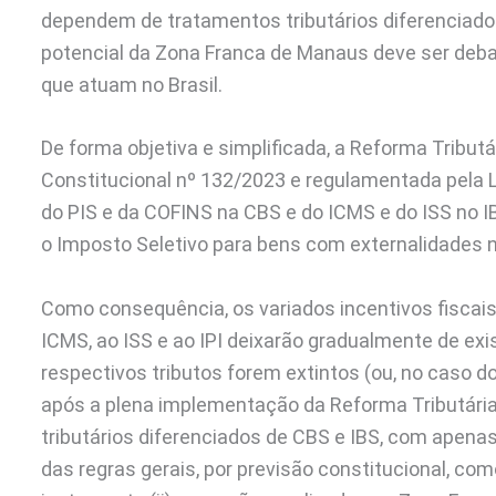
dependem de tratamentos tributários diferenciados
potencial da Zona Franca de Manaus deve ser deb
que atuam no Brasil.
De forma objetiva e simplificada, a Reforma Tribu
Constitucional nº 132/2023 e regulamentada pela 
do PIS e da COFINS na CBS e do ICMS e do ISS no IBS
o Imposto Seletivo para bens com externalidades 
Como consequência, os variados incentivos fiscais 
ICMS, ao ISS e ao IPI deixarão gradualmente de exi
respectivos tributos forem extintos (ou, no caso do 
após a plena implementação da Reforma Tributári
tributários diferenciados de CBS e IBS, com apena
das regras gerais, por previsão constitucional, c