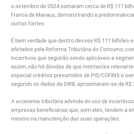
a setembro de 2024 somaram cerca de R$ 111 bilhõ
Franca de Manaus, demonstrando a predominância d
outras fontes.
É bem verdade que dentro desses R$ 111 bilhões e
afetados pela Reforma Tributária do Consumo, co
incentivos que seguirão sendo aplicáveis a segme
assim, não há dúvidas de que montantes relevantes
especial créditos presumidos de PIS/COFINS e isen
segundo os dados da DIRB, aproximaram-se de R$ 30
A economia tributária advinda do uso de incentivo
empresas beneficiárias que, sem eles, tendem a en
mesmo na manutenção das suas operações.