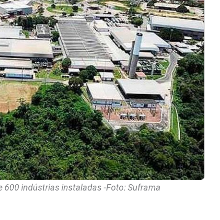
600 indústrias instaladas -Foto: Suframa