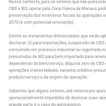
Nesse contexto, para os setores que não possuirã
CBS e IBS, operar pela Zona Franca de Manaus pod
preservação dos incentivos fiscais às operações r
2073 (e com potencial renovação).
Dentre os tratamentos diferenciados que serão apl
destacar: (i) para importações, suspensão de CBS
consumido em processo industrial ou registrado no
presumidos de IBS para bem importado para revenda 
dependendo do bem/serviço, alíquota zero de CBS e I
operações interestaduais, variados créditos presu
produto/serviço e da origem da operação.
Sabemos que alguns setores, até mesmo por quest
operacionalmente impedidos de deslocar suas op
grande parte é o caso do agronegócio.