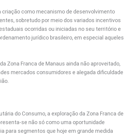
ua criação como mecanismo de desenvolvimento
entes, sobretudo por meio dos variados incentivos
estaduais ocorridas ou iniciadas no seu território e
rdenamento jurídico brasileiro, em especial aqueles
o da Zona Franca de Manaus ainda não aproveitado,
andes mercados consumidores e alegada dificuldade
gião.
utária do Consumo, a exploração da Zona Franca de
 apresenta-se não só como uma oportunidade
cia para segmentos que hoje em grande medida