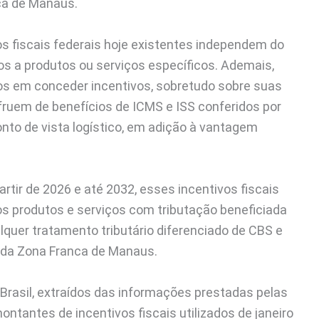
ca de Manaus.
s fiscais federais hoje existentes independem do
dos a produtos ou serviços específicos. Ademais,
os em conceder incentivos, sobretudo sobre suas
uem de benefícios de ICMS e ISS conferidos por
onto de vista logístico, em adição à vantagem
artir de 2026 e até 2032, esses incentivos fiscais
aos produtos e serviços com tributação beneficiada
lquer tratamento tributário diferenciado de CBS e
 da Zona Franca de Manaus.
Brasil, extraídos das informações prestadas pelas
ntantes de incentivos fiscais utilizados de janeiro