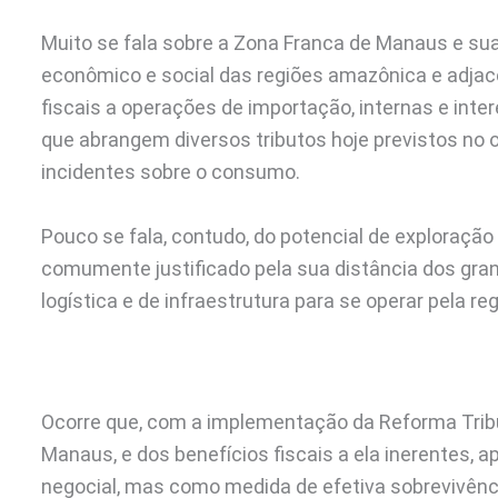
Muito se fala sobre a Zona Franca de Manaus e s
econômico e social das regiões amazônica e adjac
fiscais a operações de importação, internas e inter
que abrangem diversos tributos hoje previstos no o
incidentes sobre o consumo.
Pouco se fala, contudo, do potencial de exploraçã
comumente justificado pela sua distância dos gr
logística e de infraestrutura para se operar pela re
Ocorre que, com a implementação da Reforma Trib
Manaus, e dos benefícios fiscais a ela inerentes,
negocial, mas como medida de efetiva sobrevivên