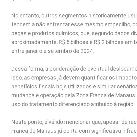
No entanto, outros segmentos historicamente usuá
tendem a não enfrentar esse mesmo empecilho, co
peças e produtos químicos, que, segundo dados divu
aproximadamente, R$ 5 bilhões e R$ 2 bilhões em b
entre janeiro e setembro de 2024.
Dessa forma, a ponderação de eventual deslocamen
isso, as empresas já devem quantificar os impact
benefícios fiscais hoje utilizados e simular cenár
mudança e operação pela Zona Franca de Manaus
uso do tratamento diferenciado atribuído à região.
Neste ponto, é válido mencionar que, apesar de rec
Franca de Manaus já conta com significativa infraes