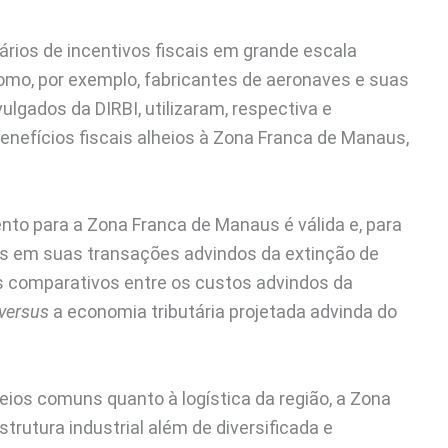
rios de incentivos fiscais em grande escala
mo, por exemplo, fabricantes de aeronaves e suas
lgados da DIRBI, utilizaram, respectiva e
enefícios fiscais alheios à Zona Franca de Manaus,
to para a Zona Franca de Manaus é válida e, para
os em suas transações advindos da extinção de
ios comparativos entre os custos advindos da
versus
a economia tributária projetada advinda do
eios comuns quanto à logística da região, a Zona
trutura industrial além de diversificada e