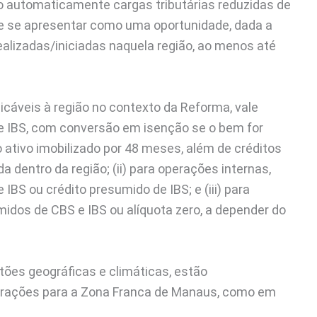
o automaticamente cargas tributárias reduzidas de
e se apresentar como uma oportunidade, dada a
ealizadas/iniciadas naquela região, ao menos até
icáveis à região no contexto da Reforma, vale
 e IBS, com conversão em isenção se o bem for
 ativo imobilizado por 48 meses, além de créditos
dentro da região; (ii) para operações internas,
BS ou crédito presumido de IBS; e (iii) para
midos de CBS e IBS ou alíquota zero, a depender do
ões geográficas e climáticas, estão
erações para a Zona Franca de Manaus, como em