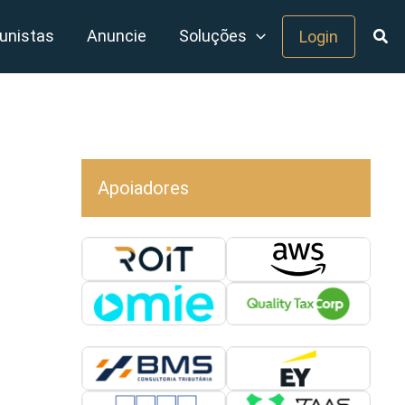
unistas
Anuncie
Soluções
Login
Apoiadores