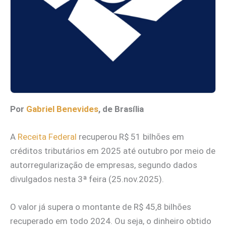
Por
Gabriel Benevides
, de Brasília
A
Receita Federal
recuperou R$ 51 bilhões em
créditos tributários em 2025 até outubro por meio de
autorregularização de empresas, segundo dados
divulgados nesta 3ª feira (25.nov.2025).
O valor já supera o montante de R$ 45,8 bilhões
recuperado em todo 2024. Ou seja, o dinheiro obtido