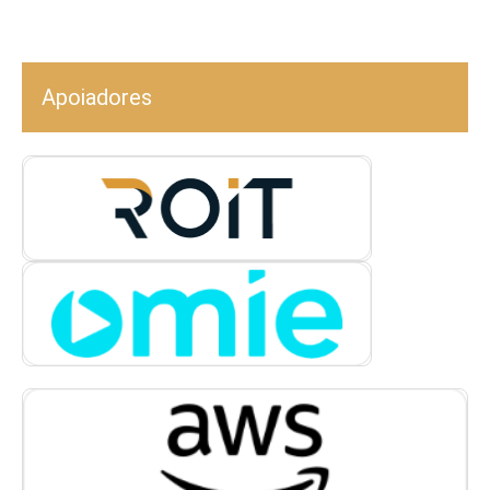
Apoiadores