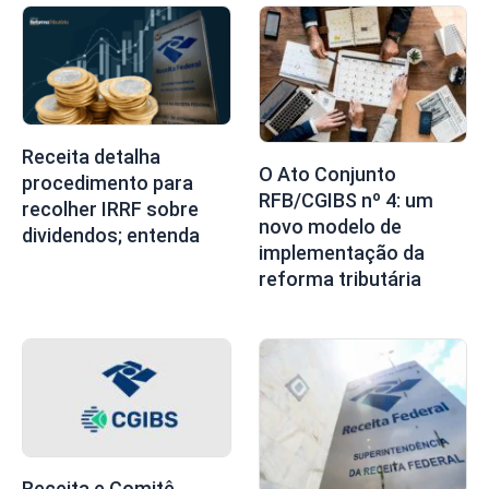
Receita detalha
O Ato Conjunto
procedimento para
RFB/CGIBS nº 4: um
recolher IRRF sobre
novo modelo de
dividendos; entenda
implementação da
reforma tributária
Receita e Comitê