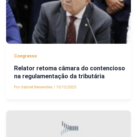
Congresso
Relator retoma câmara do contencioso
na regulamentação da tributária
Por
Gabriel Benevides
/
15/12/2025