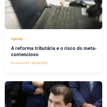
Opinião
A reforma tributária e o risco do meta-
contencioso
Por
Aconcarf
/
06/04/2026