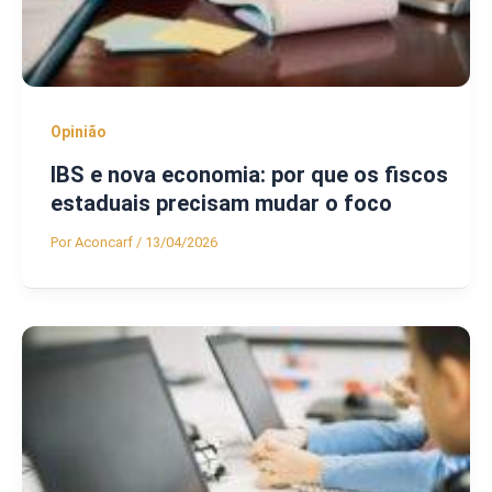
Opinião
IBS e nova economia: por que os fiscos
estaduais precisam mudar o foco
Por
Aconcarf
/
13/04/2026