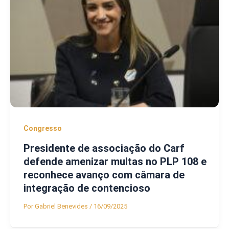
Congresso
Presidente de associação do Carf
defende amenizar multas no PLP 108 e
reconhece avanço com câmara de
integração de contencioso
Por
Gabriel Benevides
/
16/09/2025