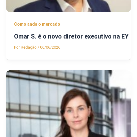
Como anda o mercado
Omar S. é o novo diretor executivo na EY
Por
Redação
/
06/06/2026