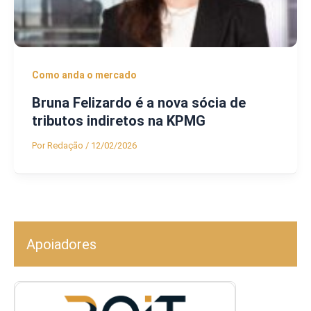
Como anda o mercado
Bruna Felizardo é a nova sócia de
tributos indiretos na KPMG
Por
Redação
/
12/02/2026
Apoiadores