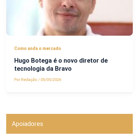
Como anda o mercado
Hugo Botega é o novo diretor de
tecnologia da Bravo
Por
Redação
/
05/05/2026
Apoiadores