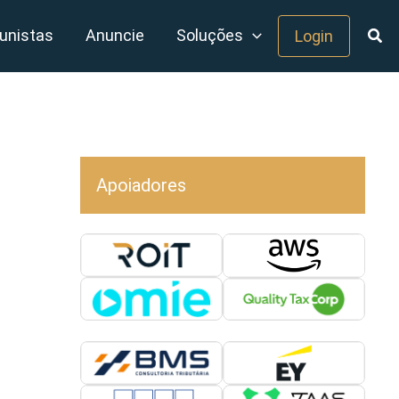
unistas
Anuncie
Soluções
Login
Apoiadores