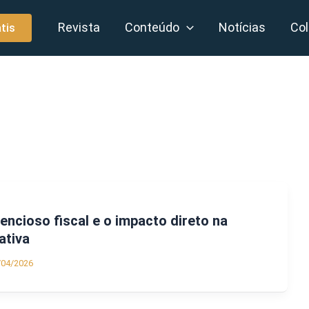
Revista
Conteúdo
Notícias
Col
tis
encioso fiscal e o impacto direto na
ativa
/04/2026