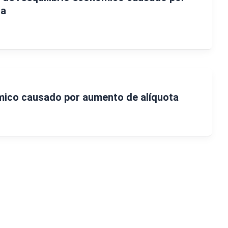
ta
mico causado por aumento de alíquota