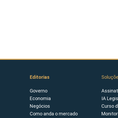
Editorias
Soluçõ
Governo
Assinat
Economia
IA Legi
Negócios
Curso d
Como anda o mercado
Monitor