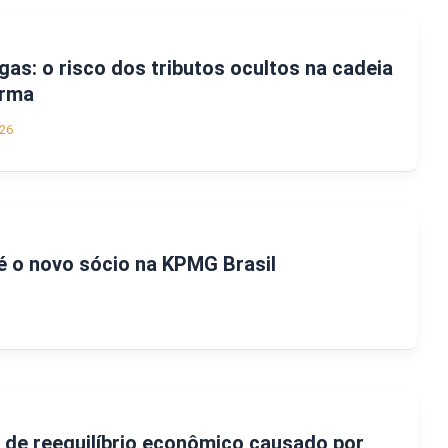
as: o risco dos tributos ocultos na cadeia
orma
26
é o novo sócio na KPMG Brasil
 de reequilíbrio econômico causado por