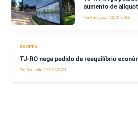
aumento de alíquo
Por
Redação
/
22/01/2025
Governo
TJ-RO nega pedido de reequilíbrio econô
Por
Redação
/
22/01/2025