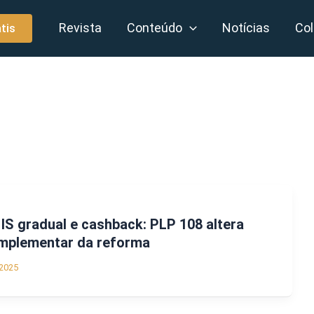
Revista
Conteúdo
Notícias
Col
tis
IS gradual e cashback: PLP 108 altera
omplementar da reforma
2025