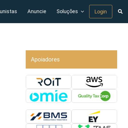
unistas
Anuncie
Soluções
Login
Apoiadores