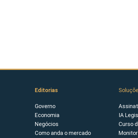
Editorias
Soluçõ
Governo
Assinat
Economia
IA Legi
Negócios
Curso d
Como anda o mercado
Monitor