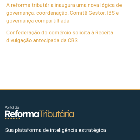
A reforma tributária inaugura uma nova lógica de
governança: coordenação, Comitê Gestor, IBS e
governança compartilhada
Confederação do comércio solicita à Receita
divulgação antecipada da CBS
Sua plataforma de inteligência estratégica