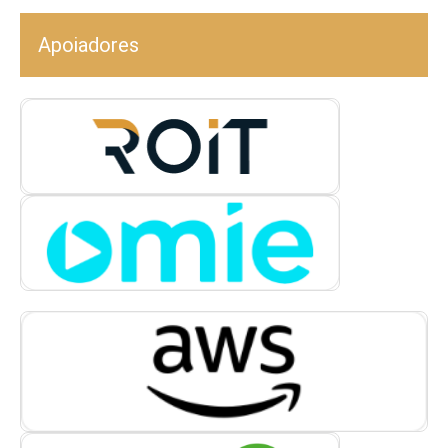
Apoiadores