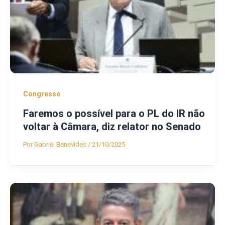
Congresso
Faremos o possível para o PL do IR não
voltar à Câmara, diz relator no Senado
Por
Gabriel Benevides
/
21/10/2025