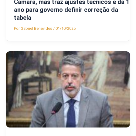
Câmara, mas traz ajustes técnicos e dá 1
ano para governo definir correção da
tabela
Por
Gabriel Benevides
/
01/10/2025