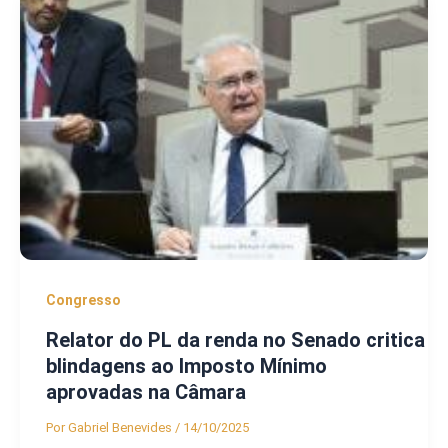
Congresso
Relator do PL da renda no Senado critica
blindagens ao Imposto Mínimo
aprovadas na Câmara
Por
Gabriel Benevides
/
14/10/2025