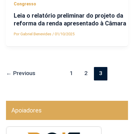
Congresso
Leia o relatório preliminar do projeto da
reforma da renda apresentado à Câmara
Por
Gabriel Benevides
/
01/10/2025
←
Previous
1
2
3
Apoiadores