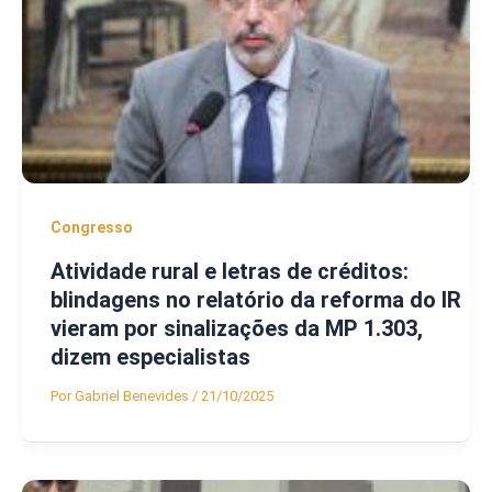
Congresso
Atividade rural e letras de créditos:
blindagens no relatório da reforma do IR
vieram por sinalizações da MP 1.303,
dizem especialistas
Por
Gabriel Benevides
/
21/10/2025