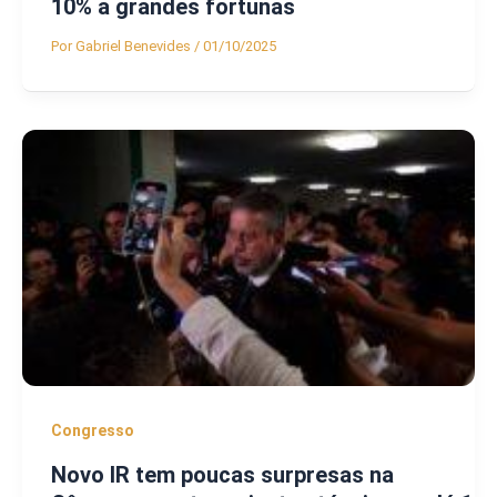
10% a grandes fortunas
Por
Gabriel Benevides
/
01/10/2025
Congresso
Novo IR tem poucas surpresas na