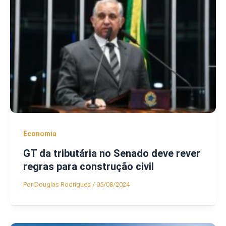
Economia
GT da tributária no Senado deve rever
regras para construção civil
Por
Douglas Rodrigues
/
05/08/2024