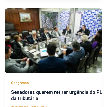
Congresso
Senadores querem retirar urgência do PL
da tributária
Por
Redação
/
29/07/2024