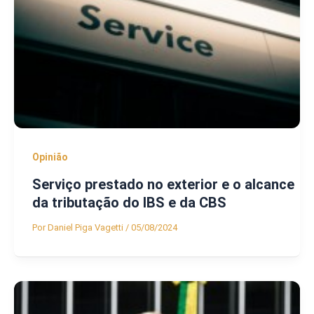
Opinião
Serviço prestado no exterior e o alcance
da tributação do IBS e da CBS
Por
Daniel Piga Vagetti
/
05/08/2024