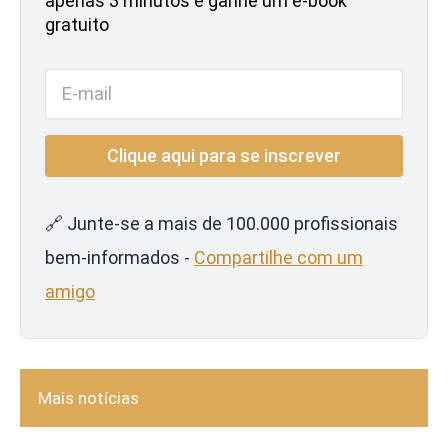
apenas 3 minutos e ganhe um e-book
gratuito
🔗 Junte-se a mais de 100.000 profissionais
bem-informados -
Compartilhe com um
amigo
Mais notícias