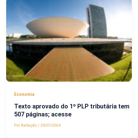
Economia
Texto aprovado do 1º PLP tributária tem
507 páginas; acesse
Por
Redação
/
29/07/2024