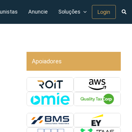
unistas
Anuncie
Soluções
Login
Apoiadores