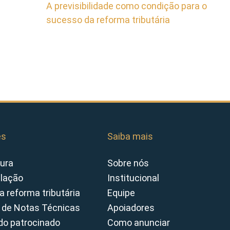
A previsibilidade como condição para o
sucesso da reforma tributária
es
Saiba mais
ura
Sobre nós
slação
Institucional
a reforma tributária
Equipe
 de Notas Técnicas
Apoiadores
o patrocinado
Como anunciar