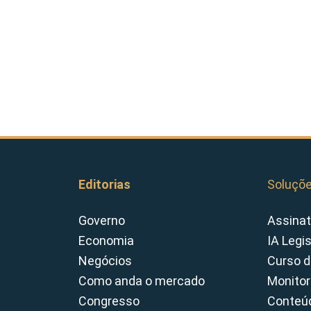
Editorias
Soluçõ
Governo
Assinat
Economia
IA Legi
Negócios
Curso d
Como anda o mercado
Monitor
Congresso
Conteúd