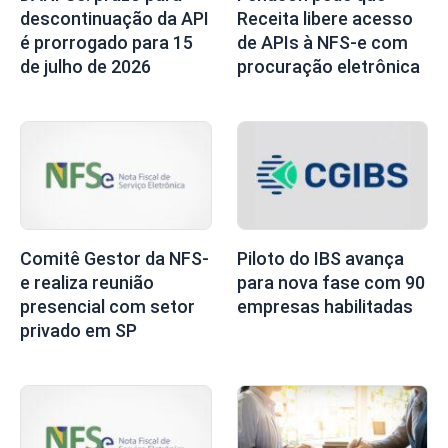
descontinuação da API
Receita libere acesso
é prorrogado para 15
de APIs à NFS-e com
de julho de 2026
procuração eletrônica
Comitê Gestor da NFS-
Piloto do IBS avança
e realiza reunião
para nova fase com 90
presencial com setor
empresas habilitadas
privado em SP