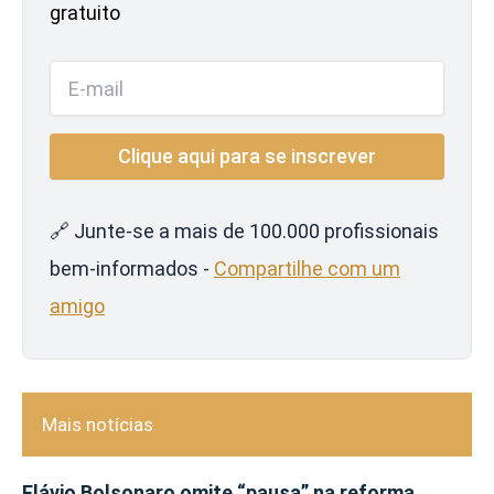
gratuito
🔗 Junte-se a mais de 100.000 profissionais
bem-informados -
Compartilhe com um
amigo
Mais notícias
Flávio Bolsonaro omite “pausa” na reforma