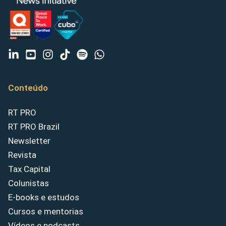
Conteúdo
RT PRO
RT PRO Brazil
Newsletter
Revista
Tax Capital
Colunistas
E-books e estudos
Cursos e mentorias
Vídeos e podcasts