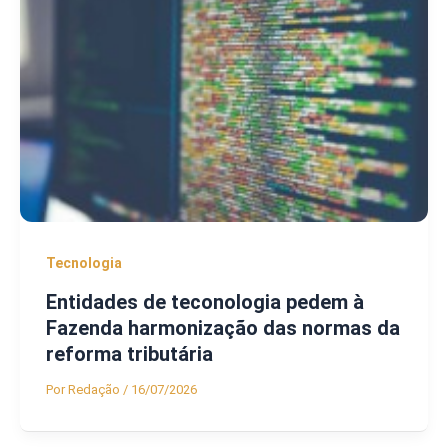
Tecnologia
Entidades de teconologia pedem à
Fazenda harmonização das normas da
reforma tributária
Por
Redação
/
16/07/2026