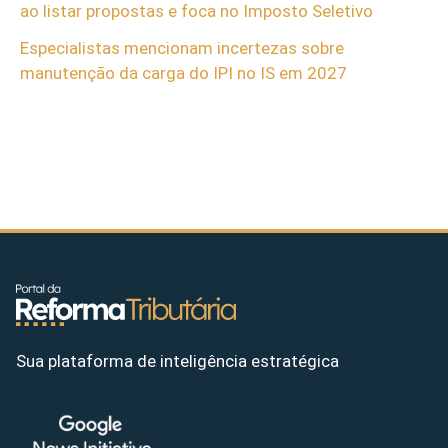
ao listar propostas e foca no Imposto Seletivo
Especialistas mencionam incertezas sobre
manutenção da carga do IPI no IS em 2027
Sua plataforma de inteligência estratégica