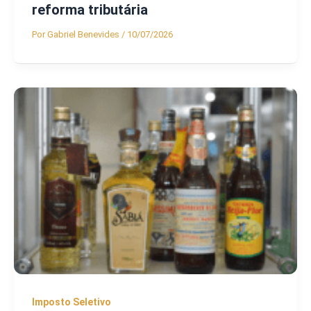
reforma tributária
Por
Gabriel Benevides
/
10/07/2026
Imposto Seletivo