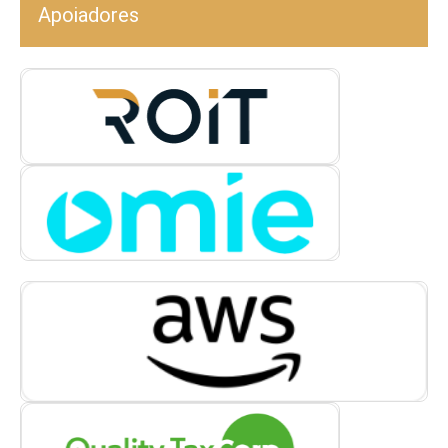
Apoiadores