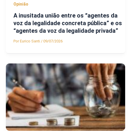
Opinião
A inusitada união entre os “agentes da
voz da legalidade concreta pública” e os
“agentes da voz da legalidade privada”
Por
Eurico Santi
/
09/07/2026