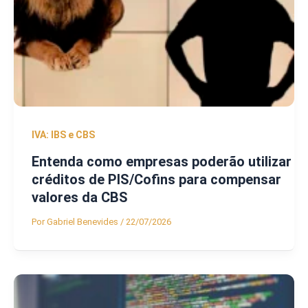
IVA: IBS e CBS
Entenda como empresas poderão utilizar
créditos de PIS/Cofins para compensar
valores da CBS
Por
Gabriel Benevides
/
22/07/2026