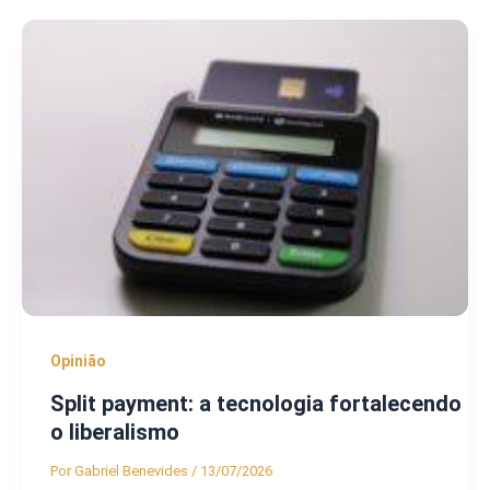
Opinião
Split payment: a tecnologia fortalecendo
o liberalismo
Por
Gabriel Benevides
/
13/07/2026