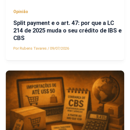
Opinião
Split payment e o art. 47: por que a LC
214 de 2025 muda o seu crédito de IBS e
CBS
Por
Rubens Tavares
/
09/07/2026